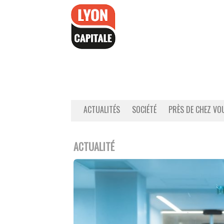
Accéder
au
contenu
ACTUALITÉS
SOCIÉTÉ
PRÈS DE CHEZ VO
ACTUALITÉ