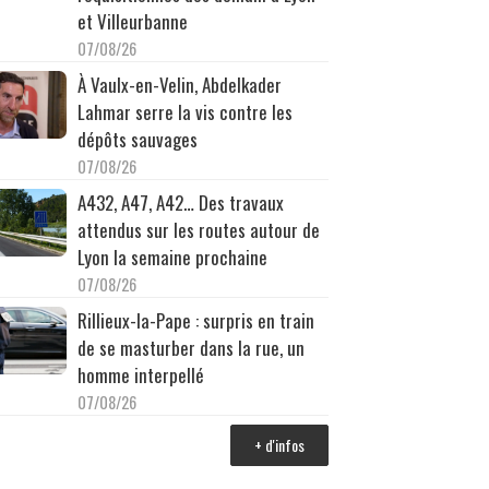
et Villeurbanne
07/08/26
À Vaulx-en-Velin, Abdelkader
Lahmar serre la vis contre les
dépôts sauvages
07/08/26
A432, A47, A42… Des travaux
attendus sur les routes autour de
Lyon la semaine prochaine
07/08/26
Rillieux-la-Pape : surpris en train
de se masturber dans la rue, un
homme interpellé
07/08/26
+ d'infos