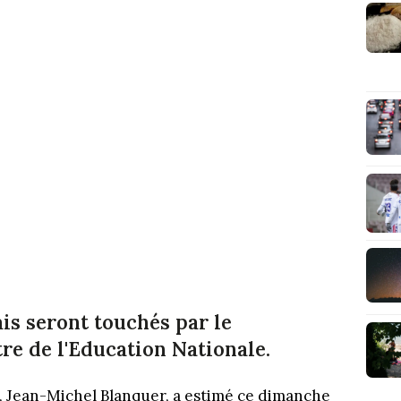
ais seront touchés par le
tre de l'Education Nationale.
e, Jean-Michel Blanquer, a estimé ce dimanche