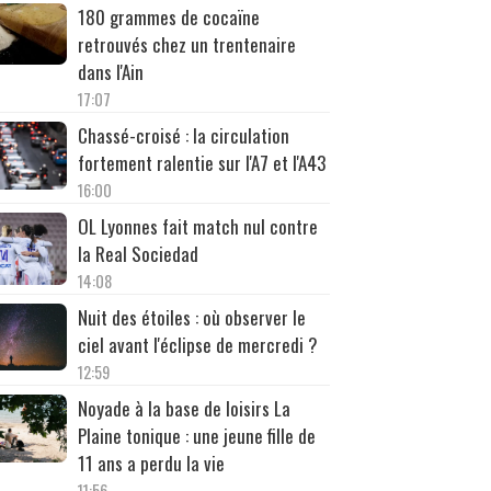
180 grammes de cocaïne
retrouvés chez un trentenaire
dans l'Ain
17:07
Chassé-croisé : la circulation
fortement ralentie sur l'A7 et l'A43
16:00
OL Lyonnes fait match nul contre
la Real Sociedad
14:08
Nuit des étoiles : où observer le
ciel avant l'éclipse de mercredi ?
12:59
Noyade à la base de loisirs La
Plaine tonique : une jeune fille de
11 ans a perdu la vie
11:56