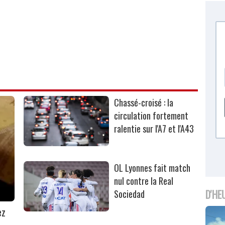
Chassé-croisé : la
circulation fortement
ralentie sur l'A7 et l'A43
OL Lyonnes fait match
nul contre la Real
D'HE
Sociedad
ez