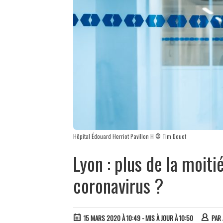
Hôpital Édouard Herriot Pavillon H © Tim Douet
Lyon : plus de la moiti
coronavirus ?
15 MARS 2020 À 10:49
- MIS À JOUR À 10:50
PAR