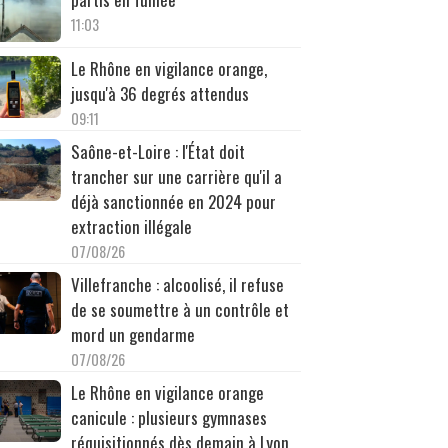
11:03
Le Rhône en vigilance orange,
jusqu'à 36 degrés attendus
09:11
Saône-et-Loire : l'État doit
trancher sur une carrière qu'il a
déjà sanctionnée en 2024 pour
extraction illégale
07/08/26
Villefranche : alcoolisé, il refuse
de se soumettre à un contrôle et
mord un gendarme
07/08/26
Le Rhône en vigilance orange
canicule : plusieurs gymnases
réquisitionnés dès demain à Lyon