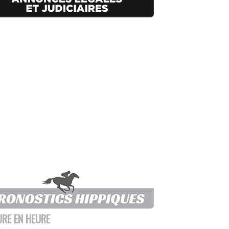
URE EN HEURE