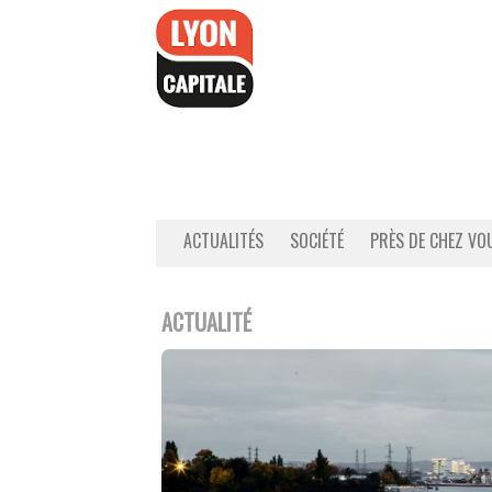
Accéder
au
contenu
ACTUALITÉS
SOCIÉTÉ
PRÈS DE CHEZ VO
ACTUALITÉ