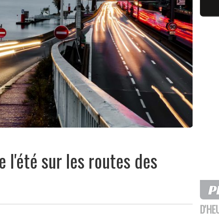
 l'été sur les routes des
D'HE