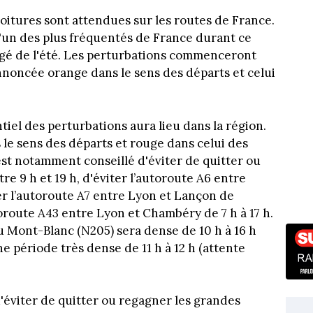
voitures sont attendues sur les routes de France.
l'un des plus fréquentés de France durant ce
gé de l'été. Les perturbations commenceront
annoncée orange dans le sens des départs et celui
iel des perturbations aura lieu dans la région.
 le sens des départs et rouge dans celui des
 est notamment conseillé d'éviter de quitter ou
e 9 h et 19 h, d'éviter l’autoroute A6 entre
ter l’autoroute A7 entre Lyon et Lançon de
utoroute A43 entre Lyon et Chambéry de 7 h à 17 h.
l du Mont-Blanc (N205) sera dense de 10 h à 16 h
e période très dense de 11 h à 12 h (attente
 d'éviter de quitter ou regagner les grandes