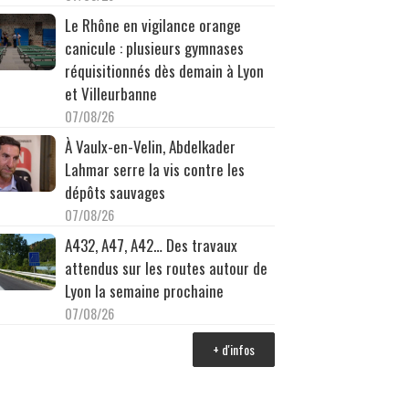
Le Rhône en vigilance orange
canicule : plusieurs gymnases
réquisitionnés dès demain à Lyon
et Villeurbanne
07/08/26
À Vaulx-en-Velin, Abdelkader
Lahmar serre la vis contre les
dépôts sauvages
07/08/26
A432, A47, A42… Des travaux
attendus sur les routes autour de
Lyon la semaine prochaine
07/08/26
+ d'infos