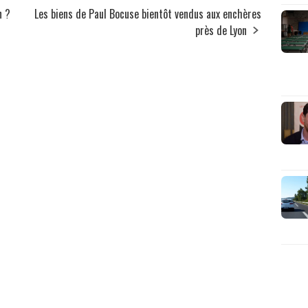
n ?
Les biens de Paul Bocuse bientôt vendus aux enchères
près de Lyon