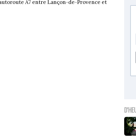
 l’autoroute A7 entre Lançon-de-Provence et
D'HE