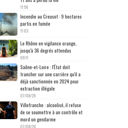
11:56
Incendie au Creusot : 9 hectares
partis en fumée
11:03
Le Rhône en vigilance orange,
jusqu'à 36 degrés attendus
09:11
Saône-et-Loire : l'État doit
trancher sur une carrière qu'il a
déjà sanctionnée en 2024 pour
extraction illégale
07/08/26
Villefranche : alcoolisé, il refuse
de se soumettre à un contrôle et
mord un gendarme
07/08/26