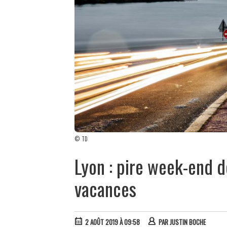
© TD
Lyon : pire week-end de
vacances
2 AOÛT 2019 À 09:58
PAR
JUSTIN BOCHE