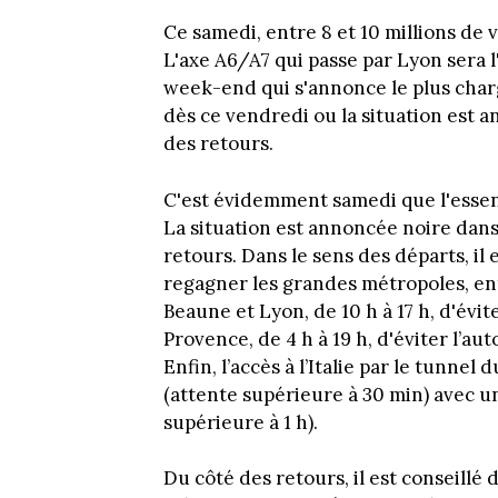
Ce samedi, entre 8 et 10 millions de 
L'axe A6/A7 qui passe par Lyon sera 
week-end qui s'annonce le plus char
dès ce vendredi ou la situation est 
des retours.
C'est évidemment samedi que l'essent
La situation est annoncée noire dans
retours. Dans le sens des départs, il
regagner les grandes métropoles, entr
Beaune et Lyon, de 10 h à 17 h, d'évi
Provence, de 4 h à 19 h, d'éviter l’a
Enfin, l’accès à l’Italie par le tunne
(attente supérieure à 30 min) avec un
supérieure à 1 h).
Du côté des retours, il est conseillé