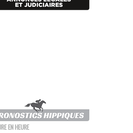
URE EN HEURE