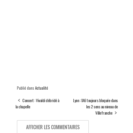
Publié dans
Actualité
Concert : Vivaldi débridé à
Lyon : l'A6 toujours bloquée dans
la chapelle
les 2 sens au niveau de
Villefranche
AFFICHER LES COMMENTAIRES