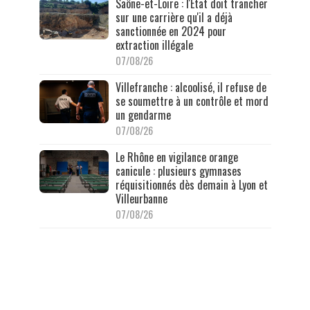
Saône-et-Loire : l'État doit trancher
sur une carrière qu'il a déjà
sanctionnée en 2024 pour
extraction illégale
07/08/26
Villefranche : alcoolisé, il refuse de
se soumettre à un contrôle et mord
un gendarme
07/08/26
Le Rhône en vigilance orange
canicule : plusieurs gymnases
réquisitionnés dès demain à Lyon et
Villeurbanne
07/08/26