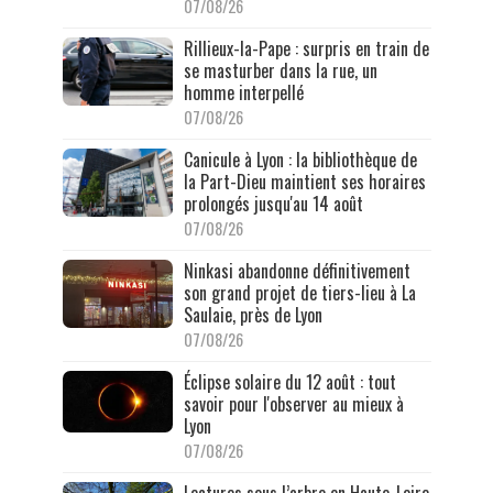
07/08/26
Rillieux-la-Pape : surpris en train de
se masturber dans la rue, un
homme interpellé
07/08/26
Canicule à Lyon : la bibliothèque de
la Part-Dieu maintient ses horaires
prolongés jusqu'au 14 août
07/08/26
Ninkasi abandonne définitivement
son grand projet de tiers-lieu à La
Saulaie, près de Lyon
07/08/26
Éclipse solaire du 12 août : tout
savoir pour l'observer au mieux à
Lyon
07/08/26
Lectures sous l’arbre en Haute-Loire