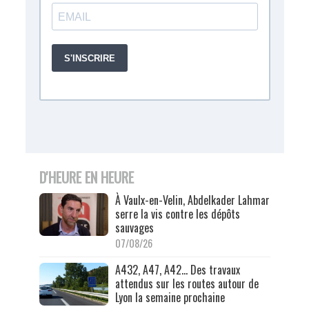
D'HEURE EN HEURE
À Vaulx-en-Velin, Abdelkader Lahmar
serre la vis contre les dépôts
sauvages
07/08/26
A432, A47, A42… Des travaux
attendus sur les routes autour de
Lyon la semaine prochaine