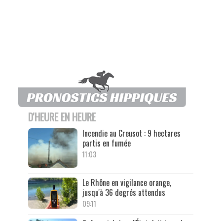
D'HEURE EN HEURE
Incendie au Creusot : 9 hectares
partis en fumée
11:03
Le Rhône en vigilance orange,
jusqu'à 36 degrés attendus
09:11