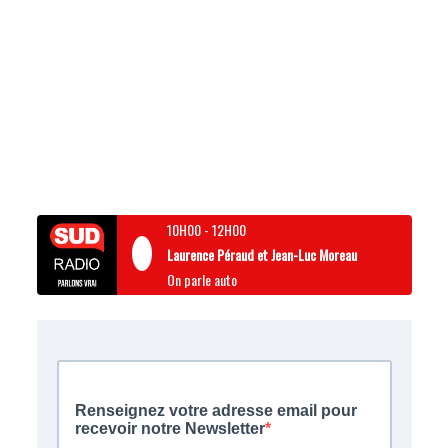
10H00
-
12H00
Laurence Péraud et Jean-Luc Moreau
On parle auto