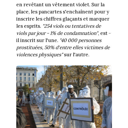
en revêtant un vêtement violet. Sur la
place, les pancartes s'enchaînent pour y
inscrire les chiffres glaçants et marquer
les esprits.
"254 viols ou tentatives de
viols par jour - 1% de condamnation"
, est -
il inscrit sur l'une.
"40 000 personnes
prostituées, 50% d'entre elles victimes de
violences physiques"
sur l'autre.