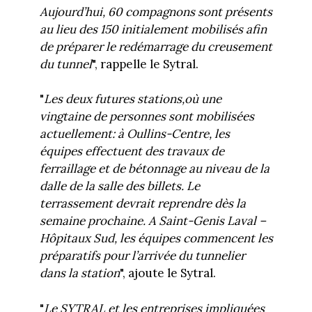
Aujourd’hui, 60 compagnons sont présents
au lieu des 150 initialement mobilisés afin
de préparer le redémarrage du creusement
du tunnel
", rappelle le Sytral.
"
Les deux futures stations,où une
vingtaine de personnes sont mobilisées
actuellement: à Oullins-Centre, les
équipes effectuent des travaux de
ferraillage et de bétonnage au niveau de la
dalle de la salle des billets. Le
terrassement devrait reprendre dès la
semaine prochaine. A Saint-Genis Laval –
Hôpitaux Sud, les équipes commencent les
préparatifs pour l’arrivée du tunnelier
dans la station
", ajoute le Sytral.
"
Le SYTRAL et les entreprises impliquées