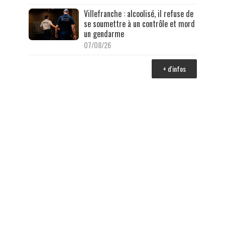
Villefranche : alcoolisé, il refuse de
se soumettre à un contrôle et mord
un gendarme
07/08/26
+ d'infos