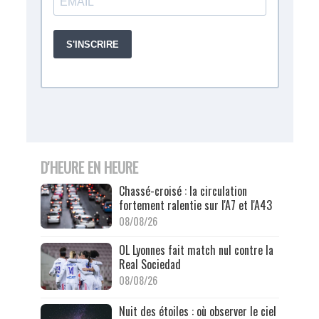
D'HEURE EN HEURE
Chassé-croisé : la circulation
fortement ralentie sur l'A7 et l'A43
08/08/26
OL Lyonnes fait match nul contre la
Real Sociedad
08/08/26
Nuit des étoiles : où observer le ciel