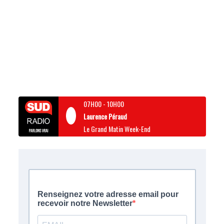
07H00
-
10H00
Laurence Péraud
Le Grand Matin Week-End