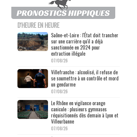
D'HEURE EN HEURE
Saône-et-Loire : l'État doit trancher
sur une carrière qu'il a déjà
sanctionnée en 2024 pour
extraction illégale
07/08/26
Villefranche : alcoolisé, il refuse de
se soumettre à un contrôle et mord
un gendarme
07/08/26
Le Rhône en vigilance orange
canicule : plusieurs gymnases
réquisitionnés dès demain à Lyon et
Villeurbanne
07/08/26