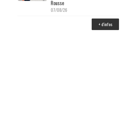
Rousse
07/08/26
+ d'infos