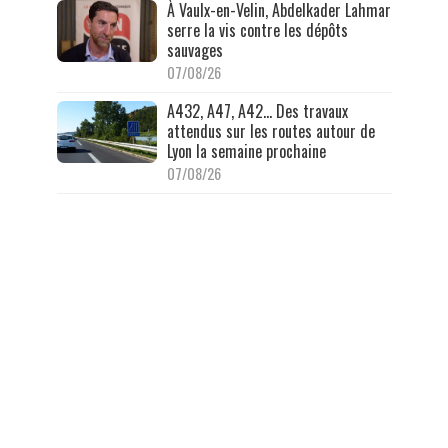
À Vaulx-en-Velin, Abdelkader Lahmar
serre la vis contre les dépôts
sauvages
07/08/26
A432, A47, A42… Des travaux
attendus sur les routes autour de
Lyon la semaine prochaine
07/08/26