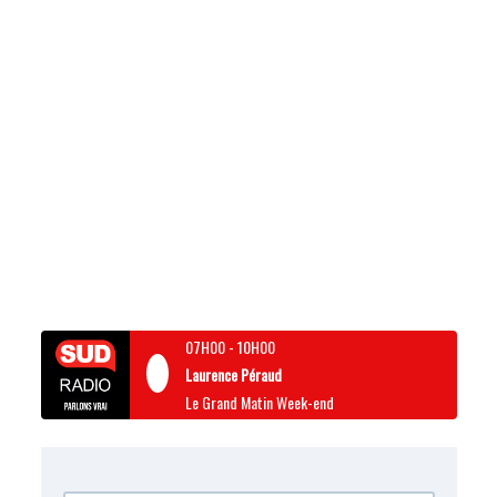
07H00
-
10H00
Laurence Péraud
Le Grand Matin Week-end