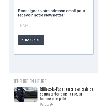
D'HEURE EN HEURE
Rillieux-la-Pape : surpris en train de
se masturber dans la rue, un
homme interpellé
07/08/26