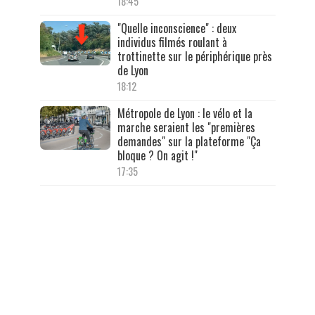
18:45
"Quelle inconscience" : deux
individus filmés roulant à
trottinette sur le périphérique près
de Lyon
18:12
Métropole de Lyon : le vélo et la
marche seraient les "premières
demandes" sur la plateforme "Ça
bloque ? On agit !"
17:35