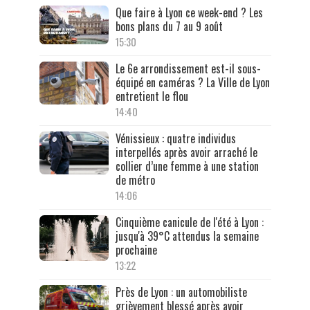
Que faire à Lyon ce week-end ? Les
bons plans du 7 au 9 août
15:30
Le 6e arrondissement est-il sous-
équipé en caméras ? La Ville de Lyon
entretient le flou
14:40
Vénissieux : quatre individus
interpellés après avoir arraché le
collier d’une femme à une station
de métro
14:06
Cinquième canicule de l'été à Lyon :
jusqu'à 39°C attendus la semaine
prochaine
13:22
Près de Lyon : un automobiliste
grièvement blessé après avoir