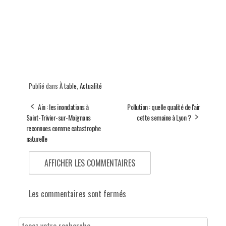
Publié dans
À table
,
Actualité
Ain : les inondations à
Pollution : quelle qualité de l'air
Saint-Trivier-sur-Moignans
cette semaine à Lyon ?
reconnues comme catastrophe
naturelle
AFFICHER LES COMMENTAIRES
Les commentaires sont fermés