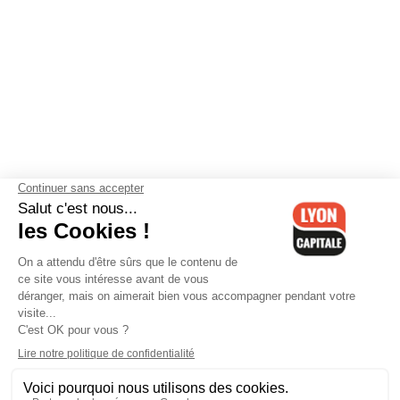
Contactez-nous
-
Mentions légales
-
CGV
-
Politique de