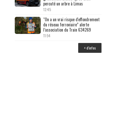
percuté un arbre à Limas
12:45
“On a un vrai risque d'effondrement
du réseau ferroviaire” alerte
l’association du Train 634269
11:54
+ d'infos