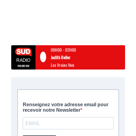
00H00
-
02H00
Judith Beller
Les Vraies Voix