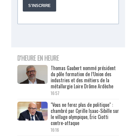
D'HEURE EN HEURE
Thomas Gaubert nommé président
du pôle formation de l’Union des
industries et des métiers de la
métallurgie Loire Drôme Ardèche
16:57
"Vous ne ferez plus de politique" :
chambré par Cyrille Isaac-Sibille sur
le village olympique, Éric Ciotti
contre-attaque
16:16