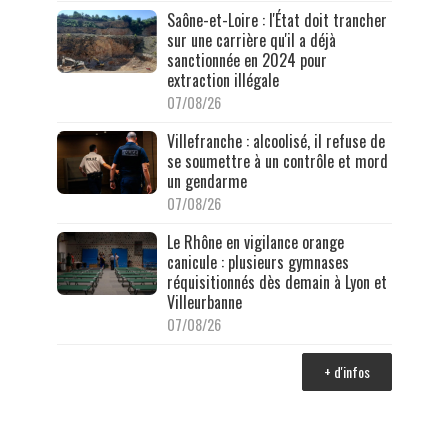
Saône-et-Loire : l'État doit trancher
sur une carrière qu'il a déjà
sanctionnée en 2024 pour
extraction illégale
07/08/26
Villefranche : alcoolisé, il refuse de
se soumettre à un contrôle et mord
un gendarme
07/08/26
Le Rhône en vigilance orange
canicule : plusieurs gymnases
réquisitionnés dès demain à Lyon et
Villeurbanne
07/08/26
+ d'infos