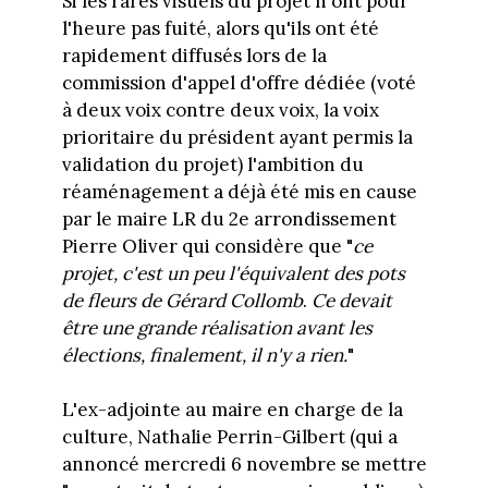
Si les rares visuels du projet n'ont pour
l'heure pas fuité, alors qu'ils ont été
rapidement diffusés lors de la
commission d'appel d'offre dédiée (voté
à deux voix contre deux voix, la voix
prioritaire du président ayant permis la
validation du projet) l'ambition du
réaménagement a déjà été mis en cause
par le maire LR du 2e arrondissement
Pierre Oliver qui considère que "
ce
projet, c'est un peu l'équivalent des pots
de fleurs de Gérard Collomb
.
Ce devait
être une grande réalisation avant les
élections, finalement, il n'y a rien.
"
L'ex-adjointe au maire en charge de la
culture, Nathalie Perrin-Gilbert (qui a
annoncé mercredi 6 novembre se mettre