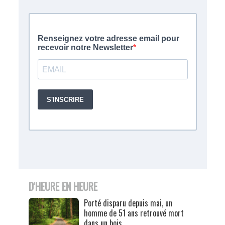
D'HEURE EN HEURE
Porté disparu depuis mai, un
homme de 51 ans retrouvé mort
dans un bois