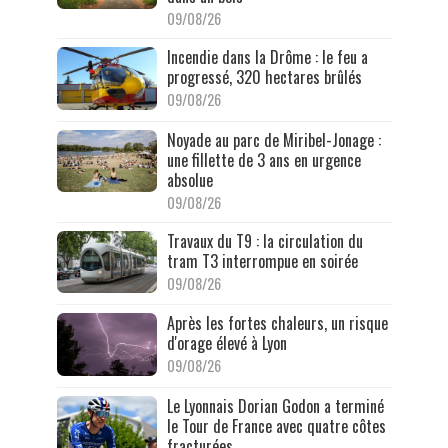
09/08/26
Incendie dans la Drôme : le feu a
progressé, 320 hectares brûlés
09/08/26
Noyade au parc de Miribel-Jonage :
une fillette de 3 ans en urgence
absolue
09/08/26
Travaux du T9 : la circulation du
tram T3 interrompue en soirée
09/08/26
Après les fortes chaleurs, un risque
d'orage élevé à Lyon
09/08/26
Le Lyonnais Dorian Godon a terminé
le Tour de France avec quatre côtes
fracturées