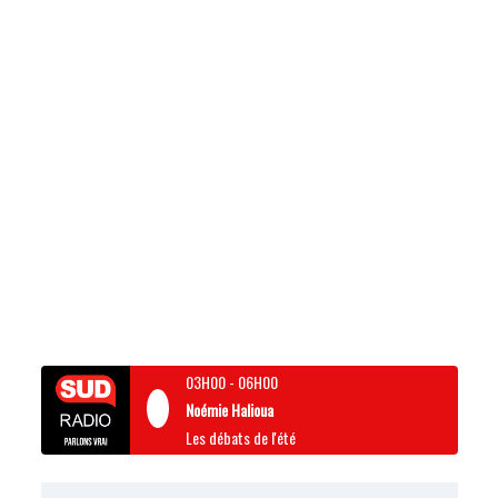
03H00
-
06H00
Noémie Halioua
Les débats de l'été