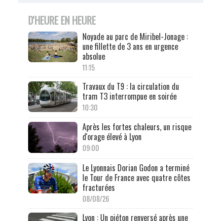
D'HEURE EN HEURE
Noyade au parc de Miribel-Jonage :
une fillette de 3 ans en urgence
absolue
11:15
Travaux du T9 : la circulation du
tram T3 interrompue en soirée
10:30
Après les fortes chaleurs, un risque
d'orage élevé à Lyon
09:00
Le Lyonnais Dorian Godon a terminé
le Tour de France avec quatre côtes
fracturées
08/08/26
Lyon : Un piéton renversé après une