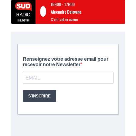
16H00
-
17H00
Alexandre Delovane
C'est votre avenir