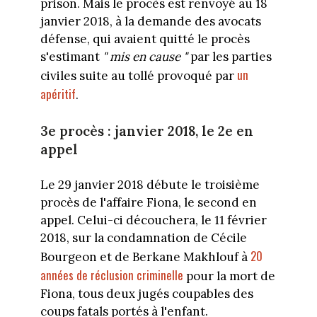
prison. Mais le procès est renvoyé au 18
janvier 2018, à la demande des avocats
défense, qui avaient quitté le procès
s'estimant
" mis en cause "
par les parties
un
civiles suite au tollé provoqué par
apéritif
.
3e procès : janvier 2018, le 2e en
appel
Le 29 janvier 2018 débute le troisième
procès de l'affaire Fiona, le second en
appel. Celui-ci découchera, le 11 février
2018, sur la condamnation de Cécile
20
Bourgeon et de Berkane Makhlouf à
années de réclusion criminelle
pour la mort de
Fiona, tous deux jugés coupables des
coups fatals portés à l'enfant.