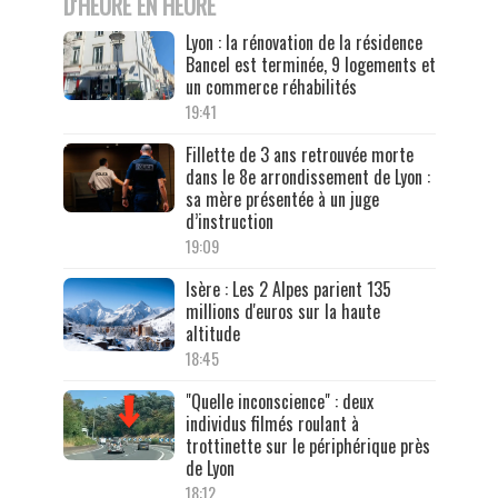
D'HEURE EN HEURE
Lyon : la rénovation de la résidence
Bancel est terminée, 9 logements et
un commerce réhabilités
19:41
Fillette de 3 ans retrouvée morte
dans le 8e arrondissement de Lyon :
sa mère présentée à un juge
d’instruction
19:09
Isère : Les 2 Alpes parient 135
millions d'euros sur la haute
altitude
18:45
"Quelle inconscience" : deux
individus filmés roulant à
trottinette sur le périphérique près
de Lyon
18:12