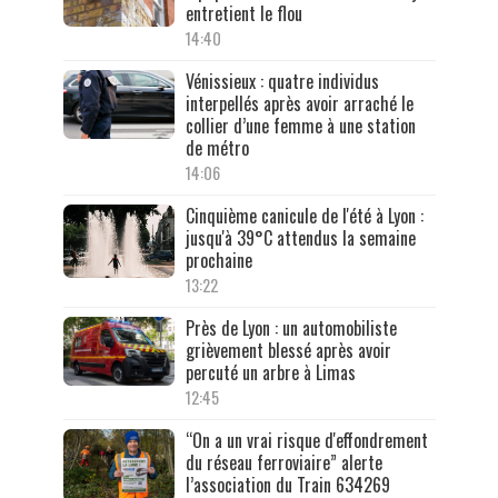
entretient le flou
14:40
Vénissieux : quatre individus
interpellés après avoir arraché le
collier d’une femme à une station
de métro
14:06
Cinquième canicule de l'été à Lyon :
jusqu'à 39°C attendus la semaine
prochaine
13:22
Près de Lyon : un automobiliste
grièvement blessé après avoir
percuté un arbre à Limas
12:45
“On a un vrai risque d'effondrement
du réseau ferroviaire” alerte
l’association du Train 634269