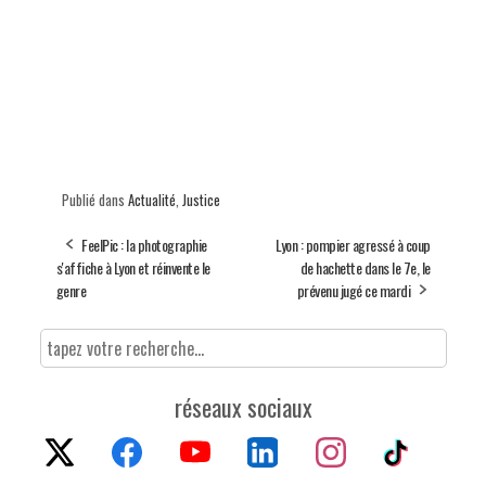
Publié dans
Actualité
,
Justice
FeelPic : la photographie
Lyon : pompier agressé à coup
s'affiche à Lyon et réinvente le
de hachette dans le 7e, le
genre
prévenu jugé ce mardi
réseaux sociaux