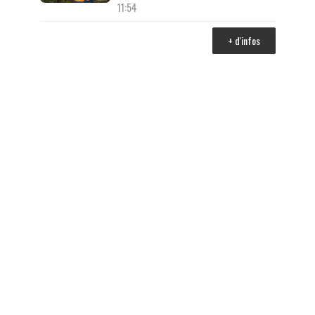
11:54
+ d'infos