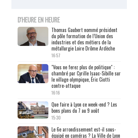
D'HEURE EN HEURE
Thomas Gaubert nommé président
du pôle formation de l’Union des
industries et des métiers de la
métallurgie Loire Drôme Ardèche
16:57
"Vous ne ferez plus de politique" :
chambré par Cyrille Isaac-Sibille sur
le village olympique, Éric Ciotti
contre-attaque
16:16
Que faire à Lyon ce week-end ? Les
bons plans du 7 au 9 août
15:30
Le 6e arrondissement est-il sous-
équipé en caméras ? La Ville de Lyon