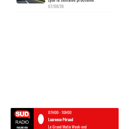
07/08/26
07H00
-
10H00
Laurence Péraud
Le Grand Matin Week-end