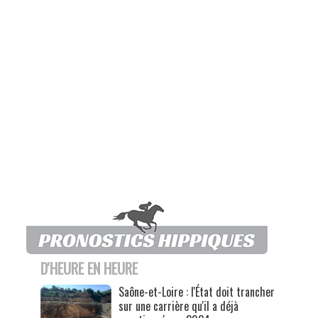
D'HEURE EN HEURE
Saône-et-Loire : l'État doit trancher
sur une carrière qu'il a déjà