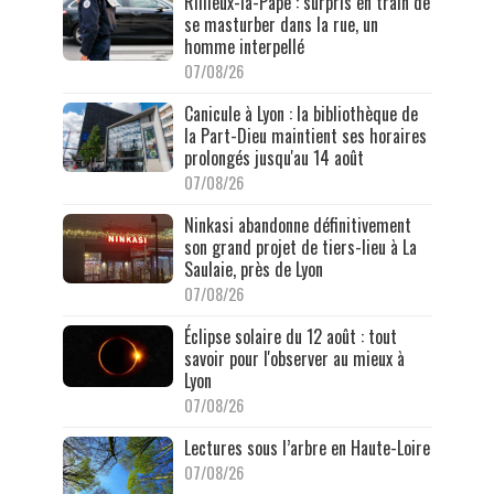
Rillieux-la-Pape : surpris en train de
se masturber dans la rue, un
homme interpellé
07/08/26
Canicule à Lyon : la bibliothèque de
la Part-Dieu maintient ses horaires
prolongés jusqu'au 14 août
07/08/26
Ninkasi abandonne définitivement
son grand projet de tiers-lieu à La
Saulaie, près de Lyon
07/08/26
Éclipse solaire du 12 août : tout
savoir pour l'observer au mieux à
Lyon
07/08/26
Lectures sous l’arbre en Haute-Loire
07/08/26