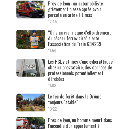
Près de Lyon : un automobiliste
grièvement blessé après avoir
percuté un arbre à Limas
12:45
“On a un vrai risque d'effondrement
du réseau ferroviaire” alerte
l’association du Train 634269
11:54
Les HCL victimes d'une cyberattaque
chez un prestataire, des données de
professionnels potentiellement
dérobées
11:03
Le feu de forêt dans la Drôme
toujours "stable"
10:22
Près de Lyon, un homme meurt dans
l'incendie d'un appartement à