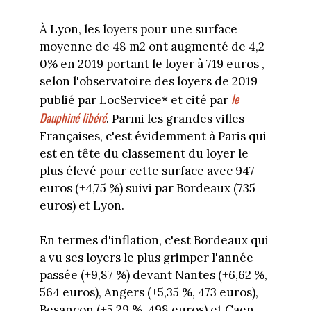
À Lyon, les loyers pour une surface
moyenne de 48 m2 ont augmenté de 4,2
0% en 2019 portant le loyer à 719 euros ,
selon l'observatoire des loyers de 2019
le
publié par LocService* et cité par
Dauphiné libéré
. Parmi les grandes villes
Françaises, c'est évidemment à Paris qui
est en tête du classement du loyer le
plus élevé pour cette surface avec 947
euros (+4,75 %) suivi par Bordeaux (735
euros) et Lyon.
En termes d'inflation, c'est Bordeaux qui
a vu ses loyers le plus grimper l'année
passée (+9,87 %) devant Nantes (+6,62 %,
564 euros), Angers (+5,35 %, 473 euros),
Besançon (+5,29 %, 498 euros) et Caen