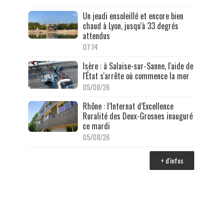
Un jeudi ensoleillé et encore bien
chaud à Lyon, jusqu'à 33 degrés
attendus
07:14
Isère : à Salaise-sur-Sanne, l'aide de
l'État s'arrête où commence la mer
05/08/26
Rhône : l’Internat d’Excellence
Ruralité des Deux-Grosnes inauguré
ce mardi
05/08/26
+ d'infos