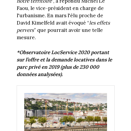
notre territoire
”, a répondu Michel Le
Faou, le vice-président en charge de
l'urbanisme. En mars l'élu proche de
David Kimelfeld avait évoqué “
les effets
pervers
” que pourrait avoir une telle
mesure.
*Observatoire LocService 2020 portant
sur l’offre et la demande locatives dans le
parc privé en 2019 (plus de 230 000
données analysées).