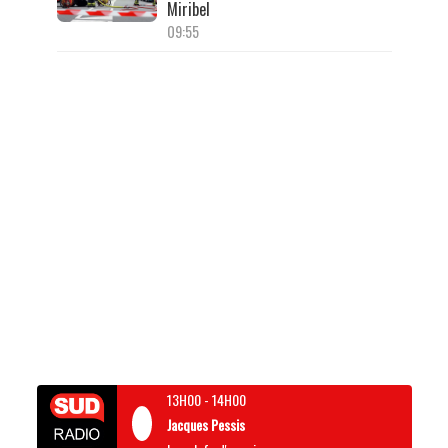
Miribel
09:55
13H00
-
14H00
Jacques Pessis