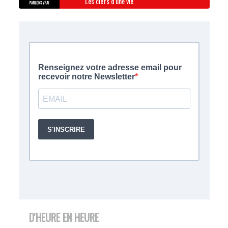
Les clefs d'une vie
D'HEURE EN HEURE