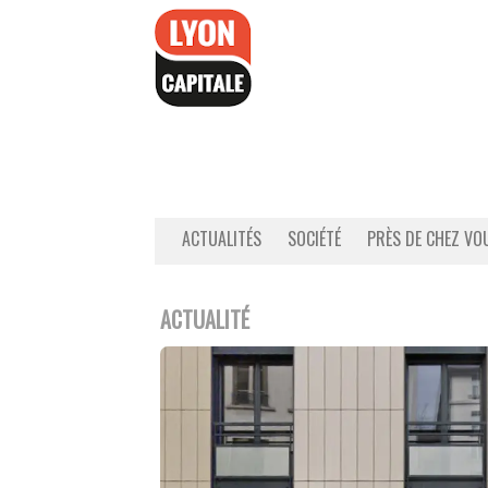
Accéder
au
contenu
ACTUALITÉS
SOCIÉTÉ
PRÈS DE CHEZ VO
ACTUALITÉ