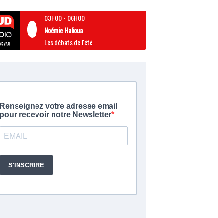
03H00
-
06H00
Noémie Halioua
Les débats de l'été