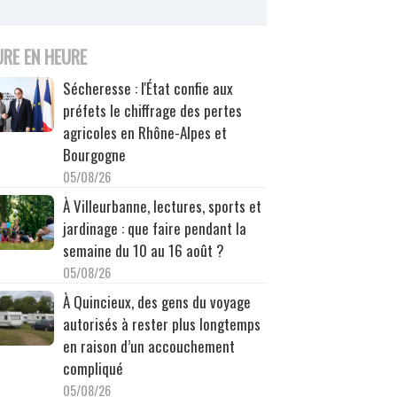
URE EN HEURE
Sécheresse : l'État confie aux
préfets le chiffrage des pertes
agricoles en Rhône-Alpes et
Bourgogne
05/08/26
À Villeurbanne, lectures, sports et
jardinage : que faire pendant la
semaine du 10 au 16 août ?
05/08/26
À Quincieux, des gens du voyage
autorisés à rester plus longtemps
en raison d’un accouchement
compliqué
05/08/26