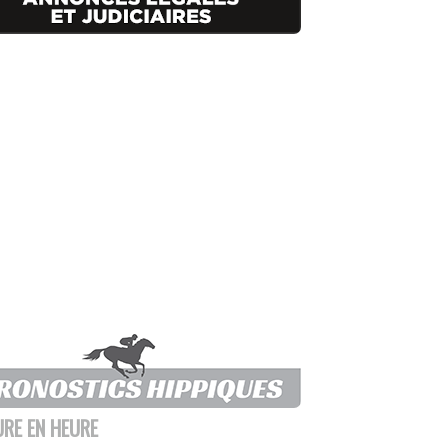
URE EN HEURE