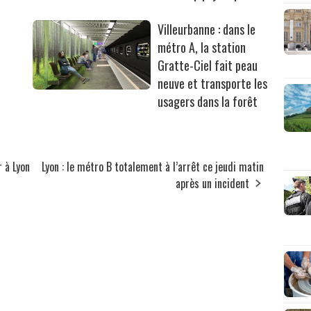
Villeurbanne : dans le
métro A, la station
Gratte-Ciel fait peau
neuve et transporte les
usagers dans la forêt
r à Lyon
Lyon : le métro B totalement à l’arrêt ce jeudi matin
après un incident