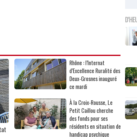
D'HE
Rhône : l’Internat
d’Excellence Ruralité des
Deux-Grosnes inauguré
ce mardi
À la Croix-Rousse, Le
Petit Caillou cherche
des fonds pour ses
résidents en situation de
tat
handicap psychique