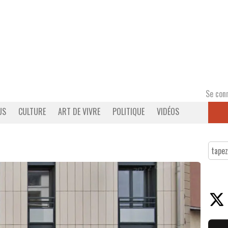
Se con
US
CULTURE
ART DE VIVRE
POLITIQUE
VIDÉOS