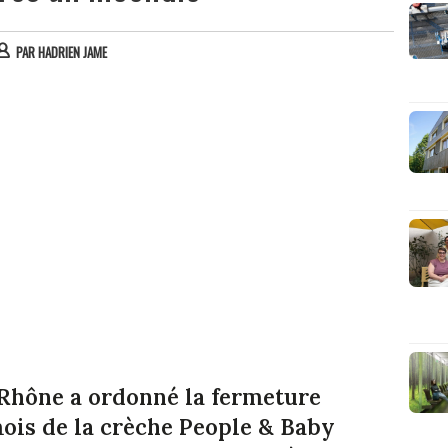
PAR
HADRIEN JAME
u Rhône a ordonné la fermeture
mois de la crèche People & Baby