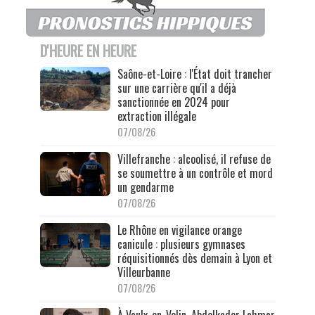
D'HEURE EN HEURE
Saône-et-Loire : l'État doit trancher
sur une carrière qu'il a déjà
sanctionnée en 2024 pour
extraction illégale
07/08/26
Villefranche : alcoolisé, il refuse de
se soumettre à un contrôle et mord
un gendarme
07/08/26
Le Rhône en vigilance orange
canicule : plusieurs gymnases
réquisitionnés dès demain à Lyon et
Villeurbanne
07/08/26