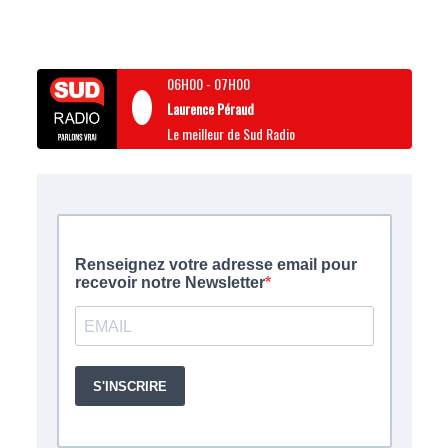
06H00
-
07H00
Laurence Péraud
Le meilleur de Sud Radio