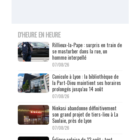
D'HEURE EN HEURE
Rillieux-la-Pape : surpris en train de
se masturber dans la rue, un
homme interpellé
07/08/26
Canicule à Lyon : la bibliothèque de
la Part-Dieu maintient ses horaires
prolongés jusqu'au 14 août
07/08/26
Ninkasi abandonne définitivement
son grand projet de tiers-lieu à La
Saulaie, près de Lyon
07/08/26
Éclipse solaire du 12 août : tout