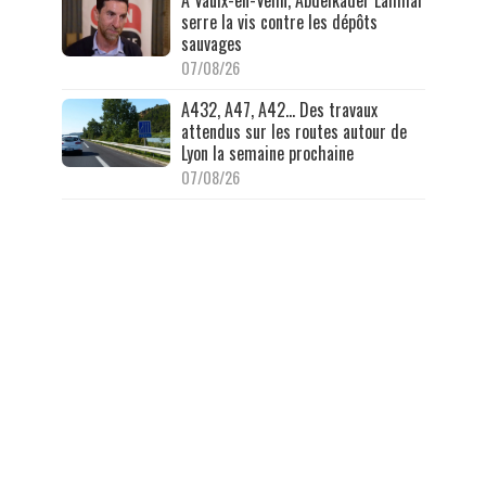
À Vaulx-en-Velin, Abdelkader Lahmar
serre la vis contre les dépôts
sauvages
07/08/26
A432, A47, A42… Des travaux
attendus sur les routes autour de
Lyon la semaine prochaine
07/08/26