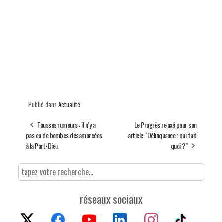
Publié dans
Actualité
Fausses rumeurs : il n’y a
Le Progrès relaxé pour son
pas eu de bombes désamorcées
article “Délinquance : qui fait
à la Part-Dieu
quoi ?”
réseaux sociaux