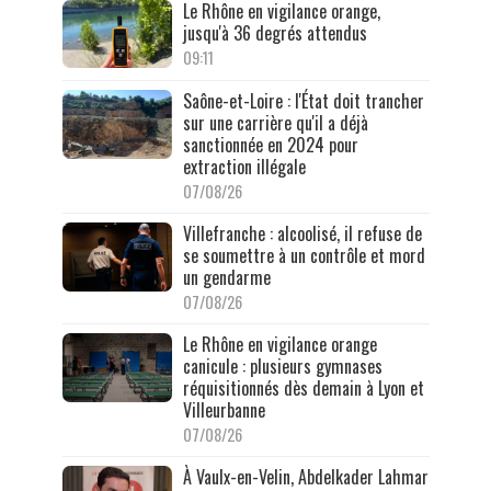
Le Rhône en vigilance orange,
jusqu'à 36 degrés attendus
09:11
Saône-et-Loire : l'État doit trancher
sur une carrière qu'il a déjà
sanctionnée en 2024 pour
extraction illégale
07/08/26
Villefranche : alcoolisé, il refuse de
se soumettre à un contrôle et mord
un gendarme
07/08/26
Le Rhône en vigilance orange
canicule : plusieurs gymnases
réquisitionnés dès demain à Lyon et
Villeurbanne
07/08/26
À Vaulx-en-Velin, Abdelkader Lahmar