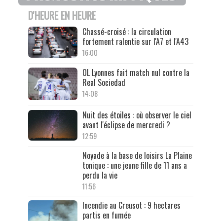
D'HEURE EN HEURE
Chassé-croisé : la circulation
fortement ralentie sur l'A7 et l'A43
16:00
OL Lyonnes fait match nul contre la
Real Sociedad
14:08
Nuit des étoiles : où observer le ciel
avant l'éclipse de mercredi ?
12:59
Noyade à la base de loisirs La Plaine
tonique : une jeune fille de 11 ans a
perdu la vie
11:56
Incendie au Creusot : 9 hectares
partis en fumée