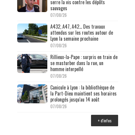
serre la vis contre les dépôts
sauvages
07/08/26
A432, A47, A42… Des travaux
attendus sur les routes autour de
Lyon la semaine prochaine
07/08/26
Rillieux-la-Pape : surpris en train de
se masturber dans la rue, un
homme interpellé
07/08/26
Canicule à Lyon : la bibliothèque de
la Part-Dieu maintient ses horaires
prolongés jusqu'au 14 août
07/08/26
+ d'infos