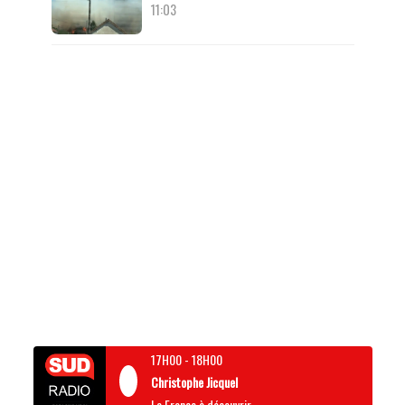
11:03
17H00
-
18H00
Christophe Jicquel
La France à découvrir