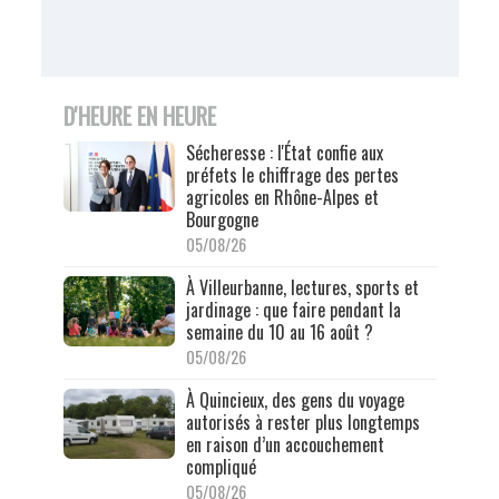
D'HEURE EN HEURE
Sécheresse : l'État confie aux
préfets le chiffrage des pertes
agricoles en Rhône-Alpes et
Bourgogne
05/08/26
À Villeurbanne, lectures, sports et
jardinage : que faire pendant la
semaine du 10 au 16 août ?
05/08/26
À Quincieux, des gens du voyage
autorisés à rester plus longtemps
en raison d’un accouchement
compliqué
05/08/26