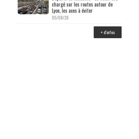
chargé sur les routes autour de
Lyon, les axes à éviter
05/08/26
+ d'infos