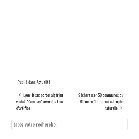
Publié dans
Actualité
Lyon : le supporter algérien
Sécheresse : 50 communes du
voulait "s'amuser" avec des feux
Rhône en état de catastrophe
d’artifice
naturelle