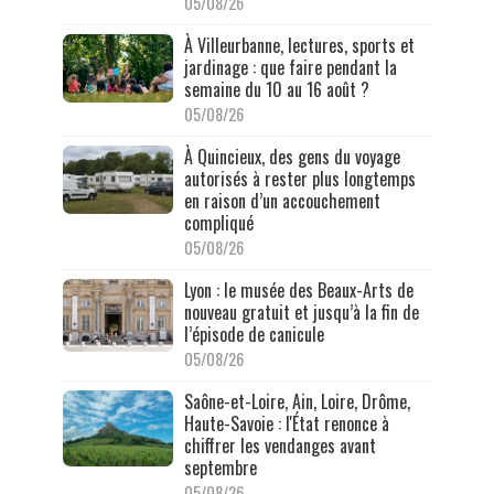
05/08/26
À Villeurbanne, lectures, sports et
jardinage : que faire pendant la
semaine du 10 au 16 août ?
05/08/26
À Quincieux, des gens du voyage
autorisés à rester plus longtemps
en raison d’un accouchement
compliqué
05/08/26
Lyon : le musée des Beaux-Arts de
nouveau gratuit et jusqu’à la fin de
l’épisode de canicule
05/08/26
Saône-et-Loire, Ain, Loire, Drôme,
Haute-Savoie : l'État renonce à
chiffrer les vendanges avant
septembre
05/08/26