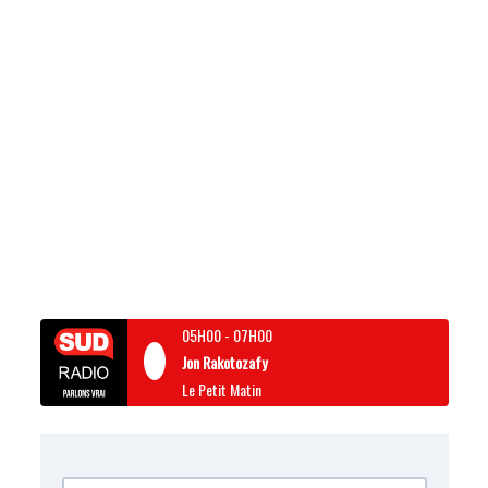
05H00
-
07H00
Jon Rakotozafy
Le Petit Matin