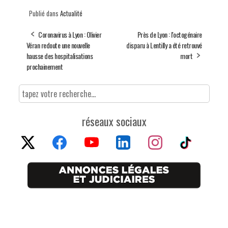
Publié dans
Actualité
Coronavirus à Lyon : Olivier
Près de Lyon : l'octogénaire
Véran redoute une nouvelle
disparu à Lentilly a été retrouvé
hausse des hospitalisations
mort
prochainement
réseaux sociaux