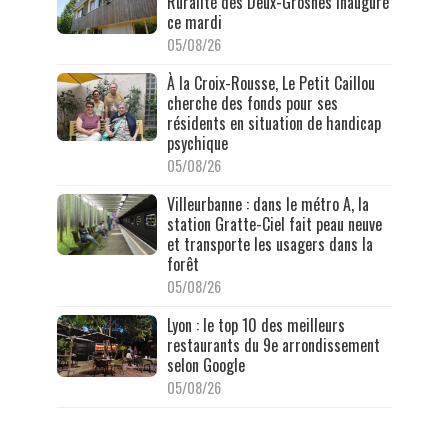
Ruralité des Deux-Grosnes inauguré
ce mardi
05/08/26
À la Croix-Rousse, Le Petit Caillou
cherche des fonds pour ses
résidents en situation de handicap
psychique
05/08/26
Villeurbanne : dans le métro A, la
station Gratte-Ciel fait peau neuve
et transporte les usagers dans la
forêt
05/08/26
Lyon : le top 10 des meilleurs
restaurants du 9e arrondissement
selon Google
05/08/26