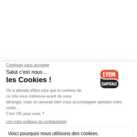
Contactez-nous
-
Mentions légales
-
CGV
-
Politique de