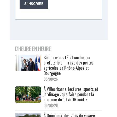
D'HEURE EN HEURE
Sécheresse : l'État confie aux
préfets le chiffrage des pertes
agricoles en Rhône-Alpes et
Bourgogne
05/08/26
À Villeurbanne, lectures, sports et
jardinage : que faire pendant la
semaine du 10 au 16 août ?
05/08/26
À Quincieux, des gens du voyage