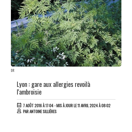
DR
Lyon : gare aux allergies revoilà
l'ambroisie
7 AOÛT 2016 À 17:04
- MIS À JOUR LE 11 AVRIL 2024 À 08:02
PAR
ANTOINE SILLIÈRES