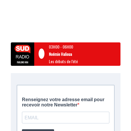
03H00
-
06H00
Noémie Halioua
Les débats de l'été