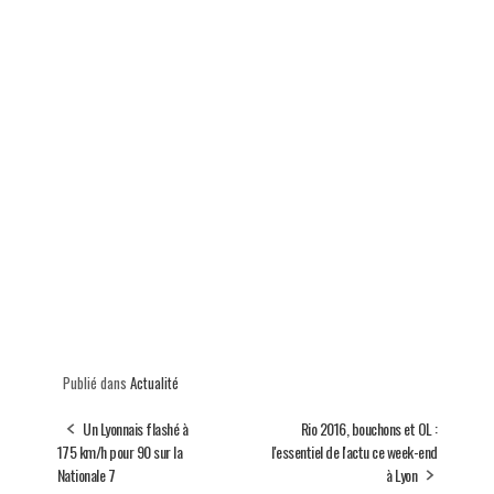
Publié dans
Actualité
Un Lyonnais flashé à
Rio 2016, bouchons et OL :
175 km/h pour 90 sur la
l'essentiel de l'actu ce week-end
Nationale 7
à Lyon