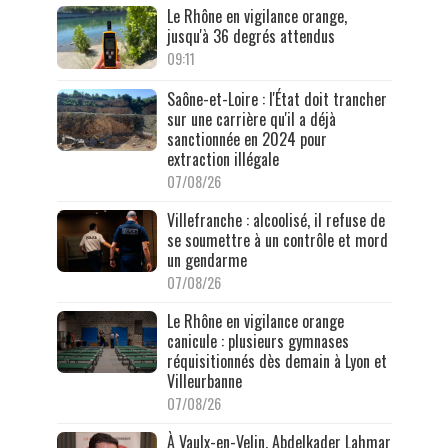
Le Rhône en vigilance orange,
jusqu'à 36 degrés attendus
09:11
Saône-et-Loire : l'État doit trancher
sur une carrière qu'il a déjà
sanctionnée en 2024 pour
extraction illégale
07/08/26
Villefranche : alcoolisé, il refuse de
se soumettre à un contrôle et mord
un gendarme
07/08/26
Le Rhône en vigilance orange
canicule : plusieurs gymnases
réquisitionnés dès demain à Lyon et
Villeurbanne
07/08/26
À Vaulx-en-Velin, Abdelkader Lahmar