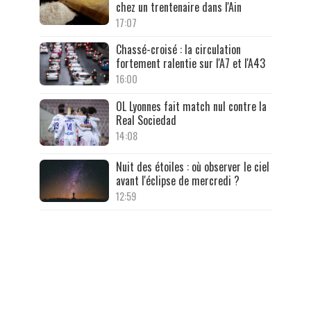
chez un trentenaire dans l'Ain
17:07
Chassé-croisé : la circulation
fortement ralentie sur l'A7 et l'A43
16:00
OL Lyonnes fait match nul contre la
Real Sociedad
14:08
Nuit des étoiles : où observer le ciel
avant l'éclipse de mercredi ?
12:59