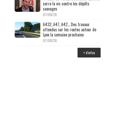
serre la vis contre les dépôts
sauvages
07/08/26
A432, A47, A42… Des travaux
attendus sur les routes autour de
Lyon la semaine prochaine
07/08/26
+ d'infos