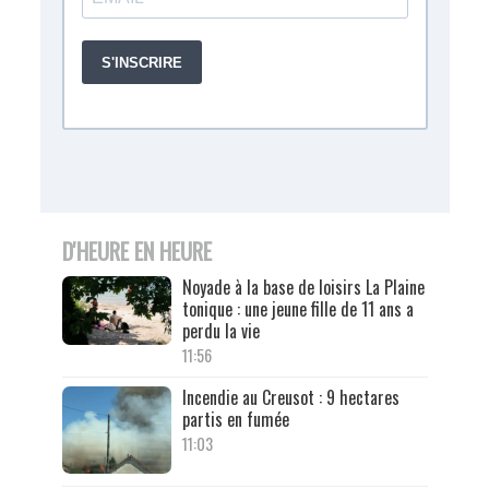
D'HEURE EN HEURE
Noyade à la base de loisirs La Plaine
tonique : une jeune fille de 11 ans a
perdu la vie
11:56
Incendie au Creusot : 9 hectares
partis en fumée
11:03