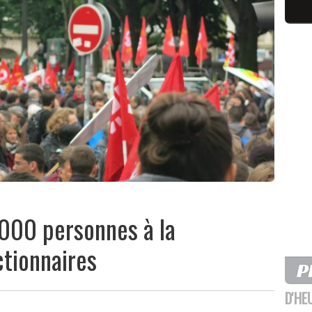
5000 personnes à la
ctionnaires
D'HE