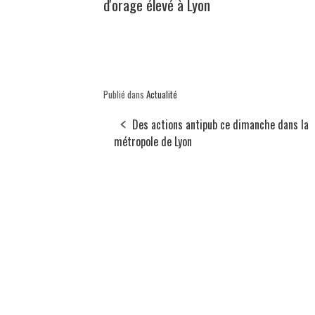
d'orage élevé à Lyon
Publié dans
Actualité
Des actions antipub ce dimanche dans la
métropole de Lyon