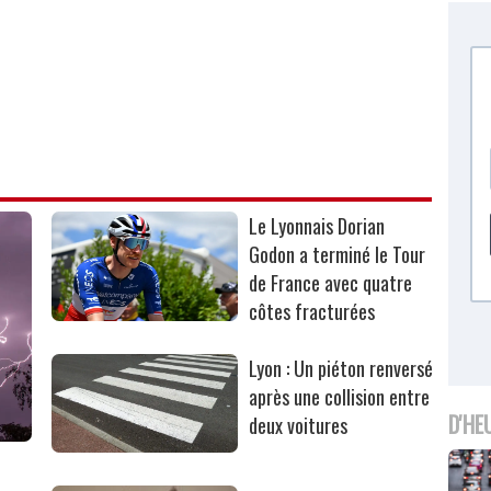
Le Lyonnais Dorian
Godon a terminé le Tour
de France avec quatre
côtes fracturées
Lyon : Un piéton renversé
après une collision entre
D'HE
deux voitures