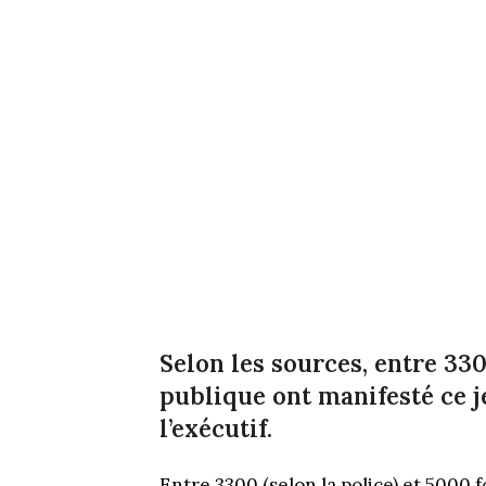
Selon les sources, entre 33
publique ont manifesté ce j
l’exécutif.
Entre 3300 (selon la police) et 5000 