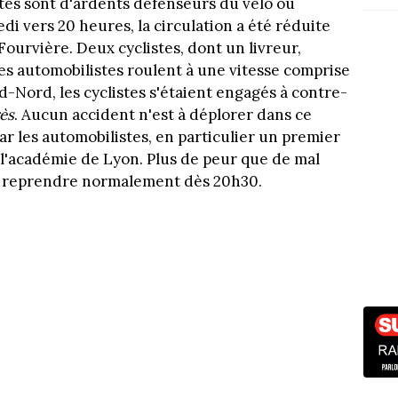
istes sont d'ardents défenseurs du vélo ou
i vers 20 heures, la circulation a été réduite
ourvière. Deux cyclistes, dont un livreur,
les automobilistes roulent à une vitesse comprise
d-Nord, les cyclistes s'étaient engagés à contre-
ès
. Aucun accident n'est à déplorer dans ce
r les automobilistes, en particulier un premier
 l'académie de Lyon. Plus de peur que de mal
 pu reprendre normalement dès 20h30.