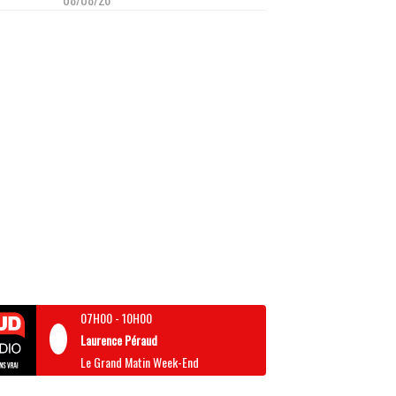
07H00
-
10H00
Laurence Péraud
Le Grand Matin Week-End