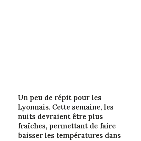
Un peu de répit pour les
Lyonnais. Cette semaine, les
nuits devraient être plus
fraîches, permettant de faire
baisser les températures dans