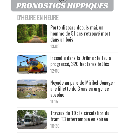
D'HEURE EN HEURE
Porté disparu depuis mai, un
homme de 51 ans retrouvé mort
dans un bois
13:05
Incendie dans la Drôme : le feu a
progressé, 320 hectares brûlés
12:00
Noyade au parc de Miribel-Jonage :
une fillette de 3 ans en urgence
absolue
11:15
Travaux du T9 : la circulation du
tram T3 interrompue en soirée
10:30