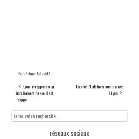
Publié dans
Actualité
Lyon : il s'oppose à un
Un chef étoilé hors norme arrive
harcèlement de rue, il est
à Lyon
frappé
réseaux sociaux