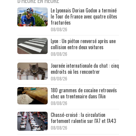
D'HEURE EN HEURE
Le Lyonnais Dorian Godon a terminé
le Tour de France avec quatre côtes
fracturées
08/08/26
Lyon : Un piéton renversé après une
collision entre deux voitures
08/08/26
Journée internationale du chat : cinq
endroits où les rencontrer
08/08/26
180 grammes de cocaïne retrouvés
chez un trentenaire dans l'Ain
08/08/26
Chassé-croisé : la circulation
fortement ralentie sur l'A7 et l'A43
08/08/26