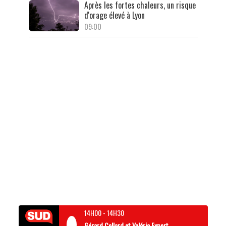
Après les fortes chaleurs, un risque
d'orage élevé à Lyon
09:00
14H00
-
14H30
Gérard Collard et Valérie Expert