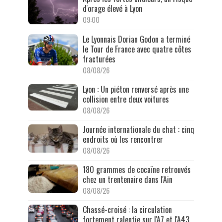
d'orage élevé à Lyon
09:00
Le Lyonnais Dorian Godon a terminé
le Tour de France avec quatre côtes
fracturées
08/08/26
Lyon : Un piéton renversé après une
collision entre deux voitures
08/08/26
Journée internationale du chat : cinq
endroits où les rencontrer
08/08/26
180 grammes de cocaïne retrouvés
chez un trentenaire dans l'Ain
08/08/26
Chassé-croisé : la circulation
fortement ralentie sur l'A7 et l'A43