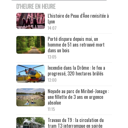
D'HEURE EN HEURE
L'histoire de Peau d’Âne revisitée à
Lyon
14:07
Porté disparu depuis mai, un
homme de 51 ans retrouvé mort
dans un bois
13:05
Incendie dans la Drôme : le feu a
progressé, 320 hectares brûlés
12:00
Noyade au parc de Miribel-Jonage :
une fillette de 3 ans en urgence
absolue
11:15
Travaux du T9 : la circulation du
tram T3 interrompue en soirée