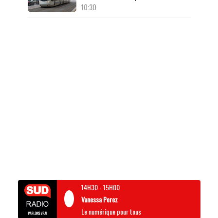
10:30
14H30
-
15H00
Vanessa Perez
Le numérique pour tous