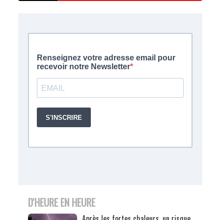
D'HEURE EN HEURE
Après les fortes chaleurs, un risque