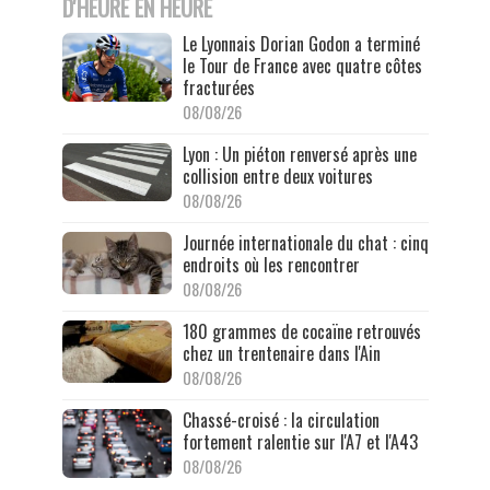
D'HEURE EN HEURE
Le Lyonnais Dorian Godon a terminé
le Tour de France avec quatre côtes
fracturées
08/08/26
Lyon : Un piéton renversé après une
collision entre deux voitures
08/08/26
Journée internationale du chat : cinq
endroits où les rencontrer
08/08/26
180 grammes de cocaïne retrouvés
chez un trentenaire dans l'Ain
08/08/26
Chassé-croisé : la circulation
fortement ralentie sur l'A7 et l'A43
08/08/26