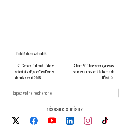
Publié dans
Actualité
Gérard Collomb : "deux
Allier : 900 hectares agricoles
attentats déjoués" en France
vendus au nez et à la barbe de
depuis début 2018
l'État
réseaux sociaux