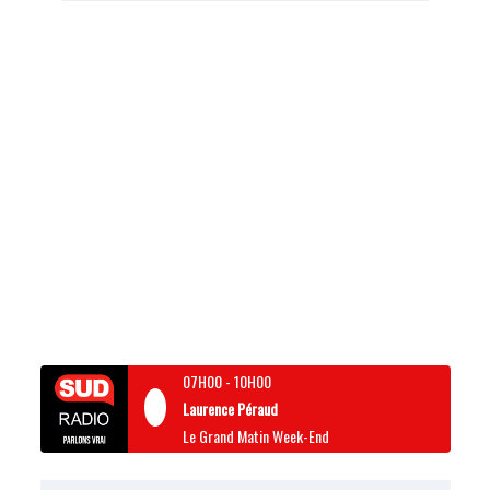
07H00
-
10H00
Laurence Péraud
Le Grand Matin Week-End