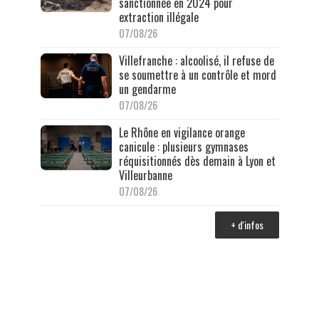
sanctionnée en 2024 pour
extraction illégale
07/08/26
Villefranche : alcoolisé, il refuse de
se soumettre à un contrôle et mord
un gendarme
07/08/26
Le Rhône en vigilance orange
canicule : plusieurs gymnases
réquisitionnés dès demain à Lyon et
Villeurbanne
07/08/26
+ d'infos