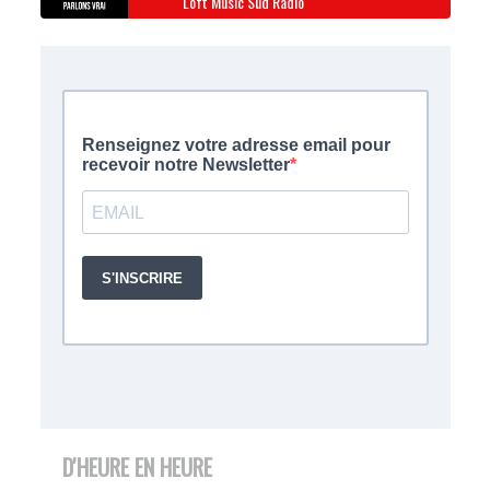
Loft Music Sud Radio
D'HEURE EN HEURE