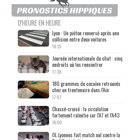
D'HEURE EN HEURE
Lyon : Un piéton renversé après une
collision entre deux voitures
18:35
Journée internationale du chat : cinq
endroits où les rencontrer
17:38
180 grammes de cocaïne retrouvés
chez un trentenaire dans l'Ain
17:07
Chassé-croisé : la circulation
fortement ralentie sur l'A7 et l'A43
16:00
OL Lyonnes fait match nul contre la