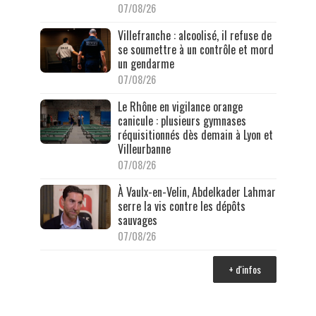
07/08/26
Villefranche : alcoolisé, il refuse de
se soumettre à un contrôle et mord
un gendarme
07/08/26
Le Rhône en vigilance orange
canicule : plusieurs gymnases
réquisitionnés dès demain à Lyon et
Villeurbanne
07/08/26
À Vaulx-en-Velin, Abdelkader Lahmar
serre la vis contre les dépôts
sauvages
07/08/26
+ d'infos