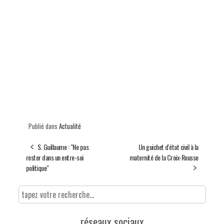
Publié dans
Actualité
S. Guillaume : "Ne pas
Un guichet d'état civil à la
rester dans un entre-soi
maternité de la Croix-Rousse
politique"
réseaux sociaux