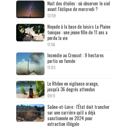
Nuit des étoiles : où observer le ciel
avant l'éclipse de mercredi ?
12:59
Noyade à la base de loisirs La Plaine
tonique : une jeune fille de 11 ans a
perdu la vie
11:56
Incendie au Creusot : 9 hectares
partis en fumée
11:03
Le Rhône en vigilance orange,
jusqu'à 36 degrés attendus
09:11
Saône-et-Loire : l'État doit trancher
sur une carrière qu'il a déjà
sanctionnée en 2024 pour
extraction illégale