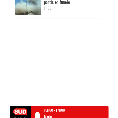
partis en fumée
11:03
16H00
-
17H00
Marie