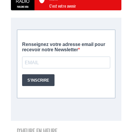
C'est votre avenir
D'HEURE EN HEURE