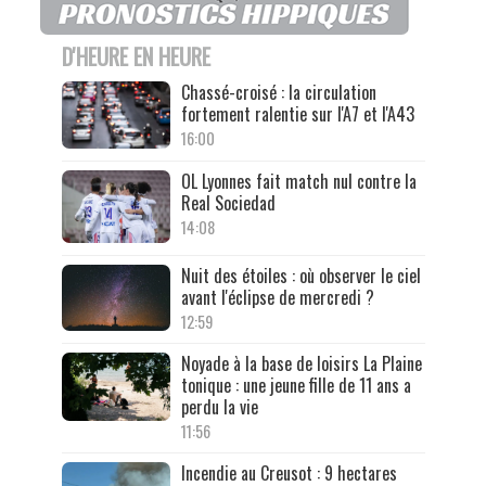
D'HEURE EN HEURE
Chassé-croisé : la circulation
fortement ralentie sur l'A7 et l'A43
16:00
OL Lyonnes fait match nul contre la
Real Sociedad
14:08
Nuit des étoiles : où observer le ciel
avant l'éclipse de mercredi ?
12:59
Noyade à la base de loisirs La Plaine
tonique : une jeune fille de 11 ans a
perdu la vie
11:56
Incendie au Creusot : 9 hectares