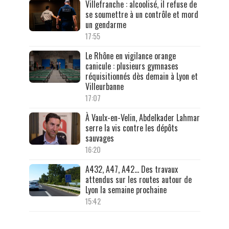
Villefranche : alcoolisé, il refuse de
se soumettre à un contrôle et mord
un gendarme
17:55
Le Rhône en vigilance orange
canicule : plusieurs gymnases
réquisitionnés dès demain à Lyon et
Villeurbanne
17:07
À Vaulx-en-Velin, Abdelkader Lahmar
serre la vis contre les dépôts
sauvages
16:20
A432, A47, A42… Des travaux
attendus sur les routes autour de
Lyon la semaine prochaine
15:42