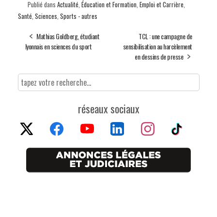
Publié dans
Actualité
,
Éducation et Formation
,
Emploi et Carrière
,
Santé
,
Sciences
,
Sports - autres
Mathias Goldberg, étudiant
TCL : une campagne de
lyonnais en sciences du sport
sensibilisation au harcèlement
en dessins de presse
réseaux sociaux