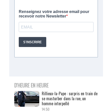
D'HEURE EN HEURE
Rillieux-la-Pape : surpris en train de
se masturber dans la rue, un
homme interpellé
14:50