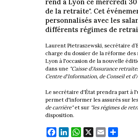
rend à Lyon ce mercredi 30
de la retraite". Cet événem
personnalisés avec les salar
différents régimes de retrai
Laurent Pietraszewski, secrétaire d’E
charge du dossier de la réforme des 
Lyon à l'occasion de la nouvelle éditi
dans une
"Caisse d'Assurance retraites
Centre d'Information, de Conseil et d'
Le secrétaire d'État prendra part à l
permet d'informer les assurés sur les
de carrière"
et sur
"les régimes de ret
disposition.
Fa
Li
W
X
E
Pa