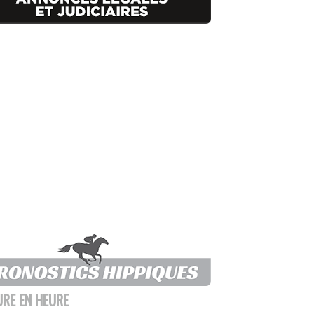
URE EN HEURE