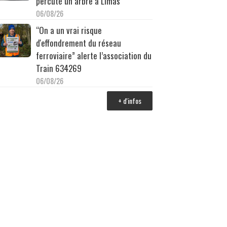
percuté un arbre à Limas
06/08/26
“On a un vrai risque
d'effondrement du réseau
ferroviaire” alerte l’association du
Train 634269
06/08/26
+ d'infos