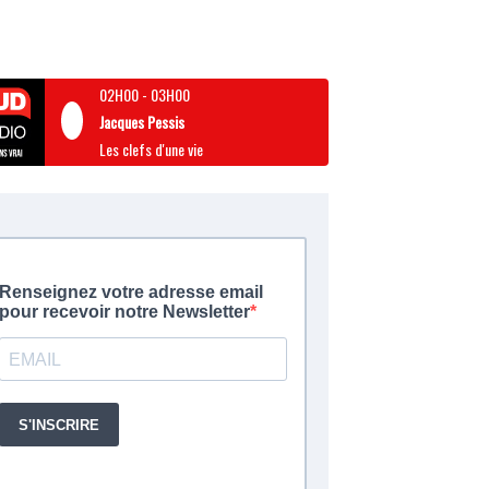
02H00
-
03H00
Jacques Pessis
Les clefs d'une vie