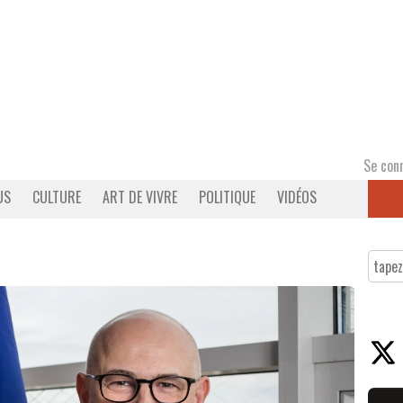
Se con
US
CULTURE
ART DE VIVRE
POLITIQUE
VIDÉOS