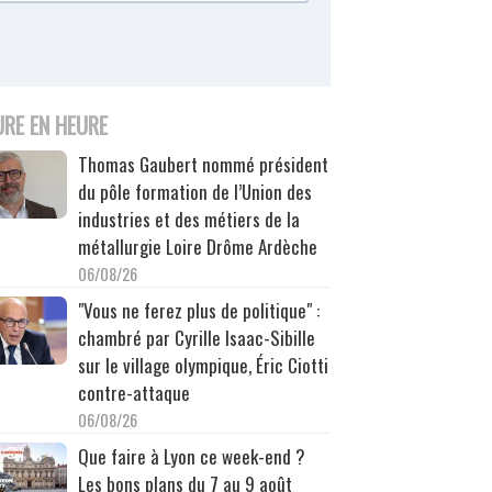
URE EN HEURE
Thomas Gaubert nommé président
du pôle formation de l’Union des
industries et des métiers de la
métallurgie Loire Drôme Ardèche
06/08/26
"Vous ne ferez plus de politique" :
chambré par Cyrille Isaac-Sibille
sur le village olympique, Éric Ciotti
contre-attaque
06/08/26
Que faire à Lyon ce week-end ?
Les bons plans du 7 au 9 août