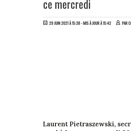
ce mercredi
29 JUIN 2021 À 15:38
- MIS À JOUR À 15:42
PAR
C
Laurent Pietraszewski, secré