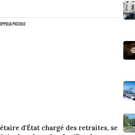
OPPELIA PICCOLO
taire d'État chargé des retraites, se