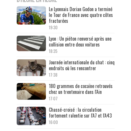
Le Lyonnais Dorian Godon a terminé
le Tour de France avec quatre côtes
fracturées
19:30
Lyon : Un piéton renversé après une
collision entre deux voitures
18:35
Journée internationale du chat : cinq
endroits où les rencontrer
17:38
180 grammes de cocaïne retrouvés
chez un trentenaire dans l'Ain
17:07
Chassé-croisé : la circulation
fortement ralentie sur l'A7 et l'A43
16:00