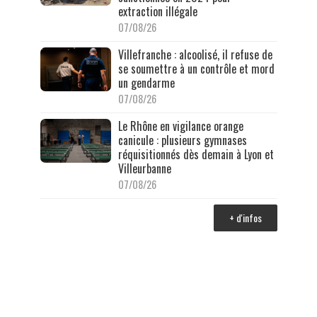
extraction illégale
07/08/26
Villefranche : alcoolisé, il refuse de
se soumettre à un contrôle et mord
un gendarme
07/08/26
Le Rhône en vigilance orange
canicule : plusieurs gymnases
réquisitionnés dès demain à Lyon et
Villeurbanne
07/08/26
+ d'infos