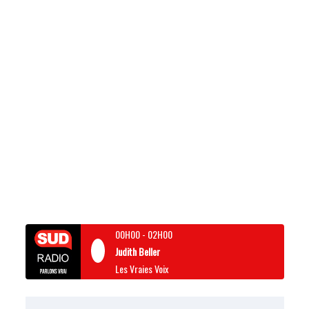
00H00
-
02H00
Judith Beller
Les Vraies Voix