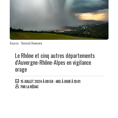
Source : Yannick Devesvre
Le Rhône et cinq autres départements
d'Auvergne-Rhône-Alpes en vigilance
orage
15 JUILLET 2024 À 08:58
- MIS À JOUR À 10:01
PAR
LA RÉDAC