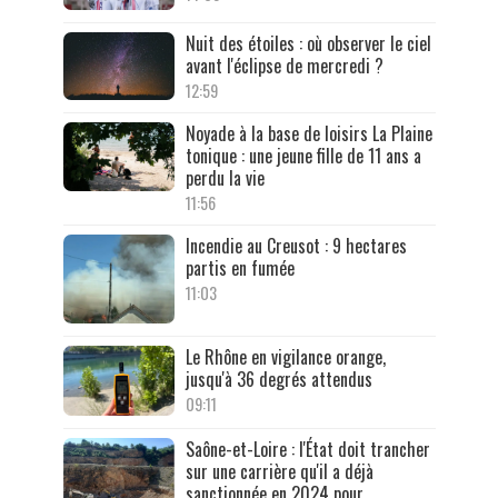
Nuit des étoiles : où observer le ciel
avant l'éclipse de mercredi ?
12:59
Noyade à la base de loisirs La Plaine
tonique : une jeune fille de 11 ans a
perdu la vie
11:56
Incendie au Creusot : 9 hectares
partis en fumée
11:03
Le Rhône en vigilance orange,
jusqu'à 36 degrés attendus
09:11
Saône-et-Loire : l'État doit trancher
sur une carrière qu'il a déjà
sanctionnée en 2024 pour