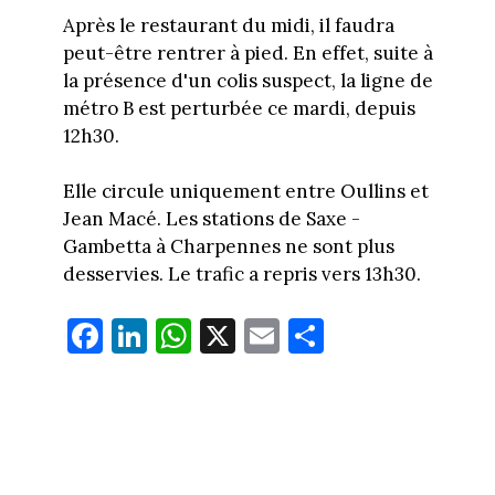
Après le restaurant du midi, il faudra
peut-être rentrer à pied. En effet, suite à
la présence d'un colis suspect, la ligne de
métro B est perturbée ce mardi, depuis
12h30.
Elle circule uniquement entre Oullins et
Jean Macé. Les stations de Saxe -
Gambetta à Charpennes ne sont plus
desservies. Le trafic a repris vers 13h30.
Fa
Li
W
X
E
Pa
ce
nk
ha
m
rt
bo
ed
ts
ail
ag
ok
In
Ap
er
p