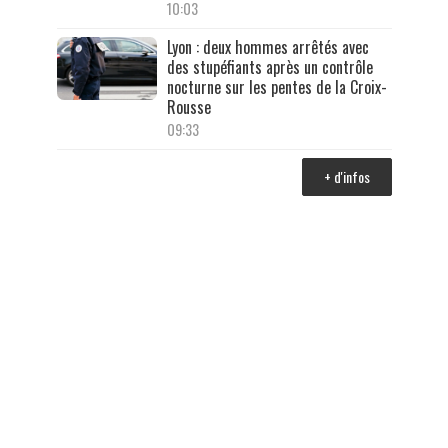
10:03
Lyon : deux hommes arrêtés avec
des stupéfiants après un contrôle
nocturne sur les pentes de la Croix-
Rousse
09:33
+ d'infos