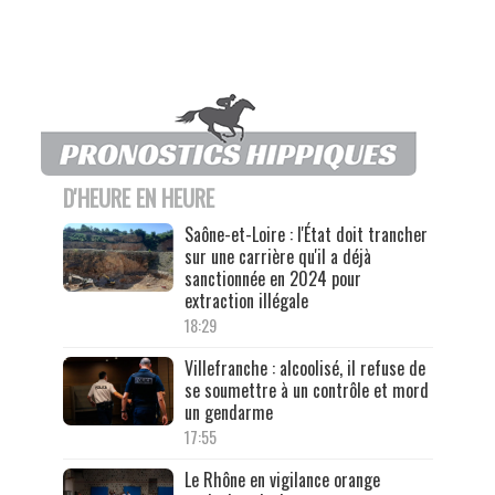
D'HEURE EN HEURE
Saône-et-Loire : l'État doit trancher
sur une carrière qu'il a déjà
sanctionnée en 2024 pour
extraction illégale
18:29
Villefranche : alcoolisé, il refuse de
se soumettre à un contrôle et mord
un gendarme
17:55
Le Rhône en vigilance orange