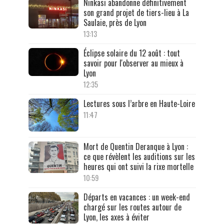
Ninkasi abandonne définitivement
son grand projet de tiers-lieu à La
Saulaie, près de Lyon
13:13
Éclipse solaire du 12 août : tout
savoir pour l'observer au mieux à
Lyon
12:35
Lectures sous l’arbre en Haute-Loire
11:47
Mort de Quentin Deranque à Lyon :
ce que révèlent les auditions sur les
heures qui ont suivi la rixe mortelle
10:59
Départs en vacances : un week-end
chargé sur les routes autour de
Lyon, les axes à éviter