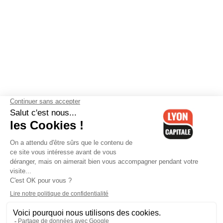
Contactez-nous
-
Mentions légales
-
CGV
-
Politique de