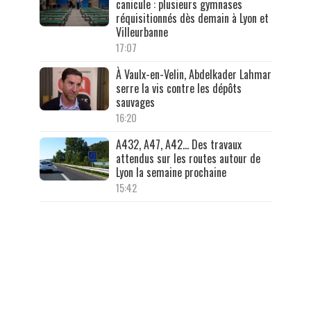
canicule : plusieurs gymnases
réquisitionnés dès demain à Lyon et
Villeurbanne
17:07
À Vaulx-en-Velin, Abdelkader Lahmar
serre la vis contre les dépôts
sauvages
16:20
A432, A47, A42… Des travaux
attendus sur les routes autour de
Lyon la semaine prochaine
15:42