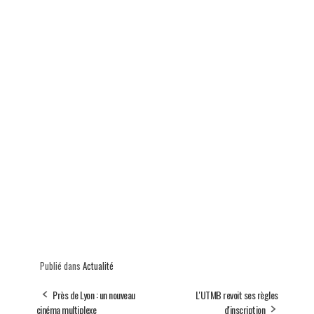
Publié dans
Actualité
Près de Lyon : un nouveau
L'UTMB revoit ses règles
cinéma multiplexe
d'inscription