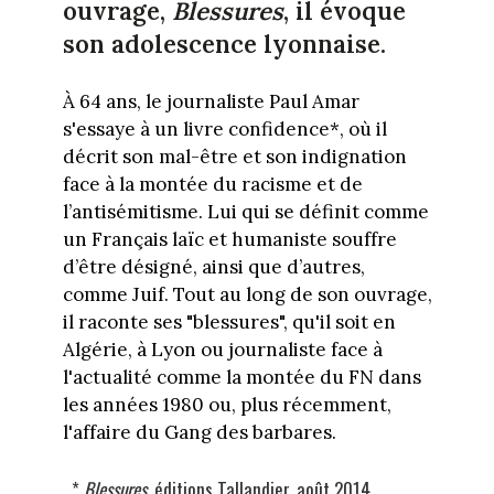
ouvrage,
Blessures
, il évoque
son adolescence lyonnaise.
À 64 ans, le journaliste Paul Amar
s'essaye à un livre confidence*, où il
décrit son mal-être et son indignation
face à la montée du racisme et de
l’antisémitisme. Lui qui se définit comme
un Français laïc et humaniste souffre
d’être désigné, ainsi que d’autres,
comme Juif. Tout au long de son ouvrage,
il raconte ses "blessures", qu'il soit en
Algérie, à Lyon ou journaliste face à
l'actualité comme la montée du FN dans
les années 1980 ou, plus récemment,
l'affaire du Gang des barbares.
*
Blessures
, éditions Tallandier, août 2014.