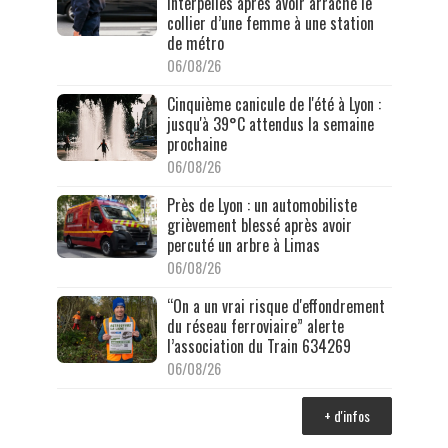
interpellés après avoir arraché le
collier d’une femme à une station
de métro
06/08/26
Cinquième canicule de l'été à Lyon :
jusqu'à 39°C attendus la semaine
prochaine
06/08/26
Près de Lyon : un automobiliste
grièvement blessé après avoir
percuté un arbre à Limas
06/08/26
“On a un vrai risque d'effondrement
du réseau ferroviaire” alerte
l’association du Train 634269
06/08/26
+ d'infos