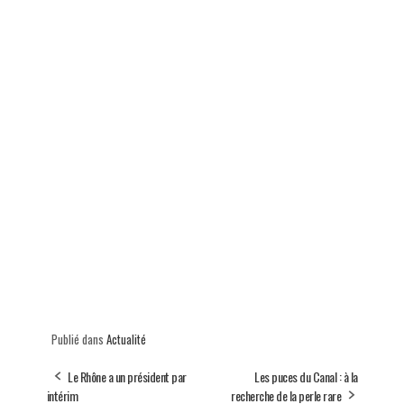
Publié dans
Actualité
Le Rhône a un président par
Les puces du Canal : à la
intérim
recherche de la perle rare