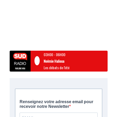
03H00
-
06H00
Noémie Halioua
Les débats de l'été