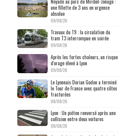
Noyade au parc de Miribel-Jonage :
une fillette de 3 ans en urgence
absolue
09/08/26
Travaux du T9 : la circulation du
tram T3 interrompue en soirée
09/08/26
Après les fortes chaleurs, un risque
d'orage élevé à Lyon
09/08/26
Le Lyonnais Dorian Godon a terminé
le Tour de France avec quatre côtes
fracturées
08/08/26
Lyon : Un piéton renversé après une
collision entre deux voitures
08/08/26