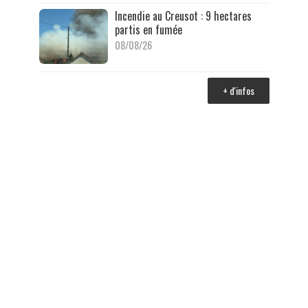
Incendie au Creusot : 9 hectares
partis en fumée
08/08/26
+ d'infos