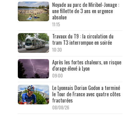
Noyade au parc de Miribel-Jonage :
une fillette de 3 ans en urgence
absolue
11:15
Travaux du T9 : la circulation du
tram T3 interrompue en soirée
10:30
Après les fortes chaleurs, un risque
d'orage élevé à Lyon
09:00
Le Lyonnais Dorian Godon a terminé
le Tour de France avec quatre côtes
fracturées
08/08/26