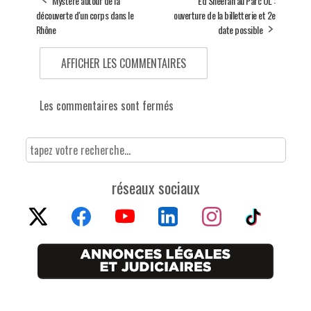
Mystère autour de la
Ed Sheeran au Parc OL :
découverte d'un corps dans le
ouverture de la billetterie et 2e
Rhône
date possible
AFFICHER LES COMMENTAIRES
Les commentaires sont fermés
réseaux sociaux