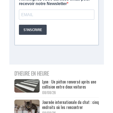
D'HEURE EN HEURE
Lyon : Un piéton renversé après une
collision entre deux voitures
08/08/26
Journée internationale du chat : cinq
endroits où les rencontrer
08/08/26