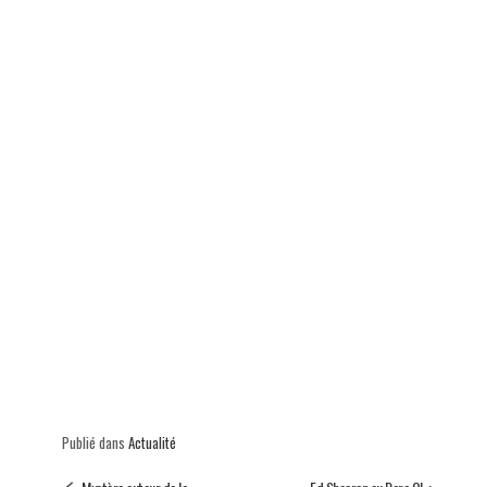
p
Publié dans
Actualité