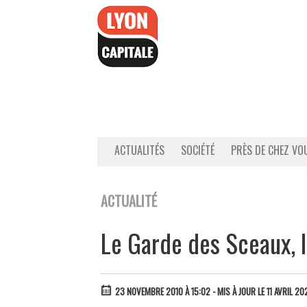
Accéder
au
contenu
ACTUALITÉS
SOCIÉTÉ
PRÈS DE CHEZ VO
ACTUALITÉ
Le Garde des Sceaux, 
23 NOVEMBRE 2010 À 15:02
- MIS À JOUR LE 11 AVRIL 20