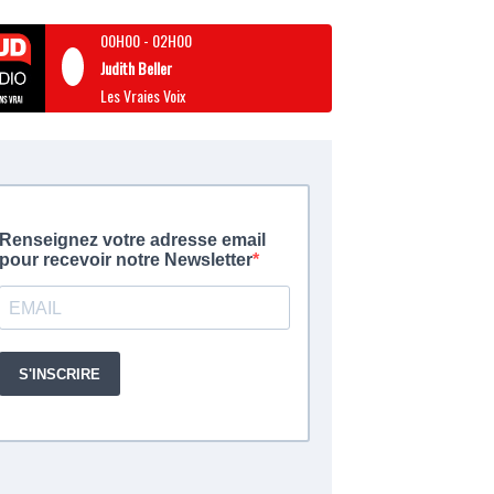
00H00
-
02H00
Judith Beller
Les Vraies Voix