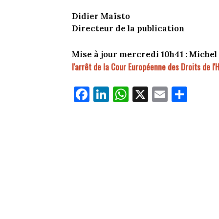
Didier Maïsto
Directeur de la publication
Mise à jour mercredi 10h41 : Michel
l'arrêt de la Cour Européenne des Droits de l
Fa
Li
W
X
E
Pa
ce
nk
ha
m
rt
bo
ed
ts
ail
ag
ok
In
Ap
er
p