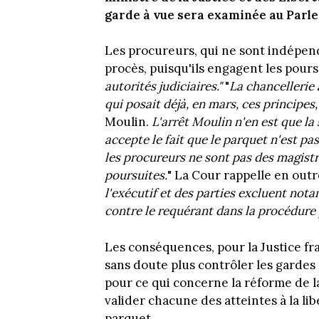
garde à vue sera examinée au Parlem
Les procureurs, qui ne sont indépend
procès, puisqu'ils engagent les pours
autorités judiciaires."
"
La chancellerie 
qui posait déjà, en mars, ces principes
Moulin.
L'arrêt Moulin n'en est que la 
accepte le fait que le parquet n'est pas
les procureurs ne sont pas des magistr
poursuites.
" La Cour rappelle en outr
l'exécutif et des parties excluent nota
contre le requérant dans la procédure
Les conséquences, pour la Justice fr
sans doute plus contrôler les gardes à
pour ce qui concerne la réforme de l
valider chacune des atteintes à la lib
parquet.