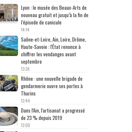
Lyon : le musée des Beaux-Arts de
nouveau gratuit et jusqu’à la fin de
l’épisode de canicule
14:14
Saône-et-Loire, Ain, Loire, Drôme,
Haute-Savoie : l'État renonce à
chiffrer les vendanges avant
septembre
13:26
Rhône : une nouvelle brigade de
gendarmerie ouvre ses portes à
Thurins
12:44
Dans l'Ain, l'artisanat a progressé
de 23 % depuis 2019
12:00