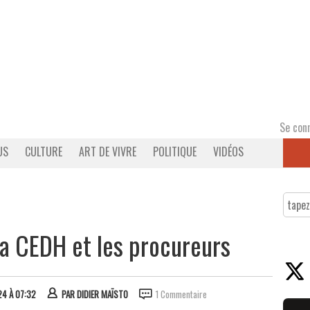
Se con
US
CULTURE
ART DE VIVRE
POLITIQUE
VIDÉOS
la CEDH et les procureurs
24 À 07:32
PAR
DIDIER MAÏSTO
1 Commentaire