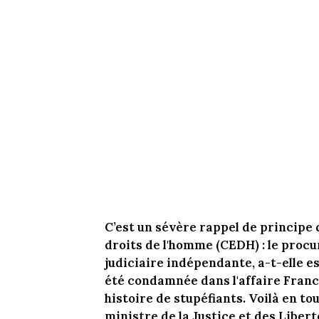
C’est un sévère rappel de principe 
droits de l'homme (CEDH) : le procu
judiciaire indépendante, a-t-elle e
été condamnée dans l'affaire Franc
histoire de stupéfiants. Voilà en t
ministre de la Justice et des Libert