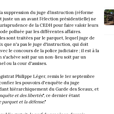
à la suppression du juge d’instruction (réforme
 juste un an avant l’élection présidentielle) ne
urisprudence de la CEDH pour faire valoir leurs
e polluée par les différentes affaires.
s sont traitées par le parquet, lequel juge de
ix que n'a pas le juge d'instruction, qui doit
c le concours de la police judiciaire ; il est à la
n s'achève soit par un non-lieu soit par un
el ou la cour d'assises.
gistrat Philippe Léger, remis le 1er septembre
 confier les pouvoirs d'enquête du juge
ndant hiérarchiquement du Garde des Sceaux, et
enquête et des libertés
", ce dernier étant
le parquet et la défense
."