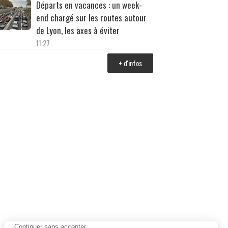
Départs en vacances : un week-
end chargé sur les routes autour
de Lyon, les axes à éviter
11:27
+ d'infos