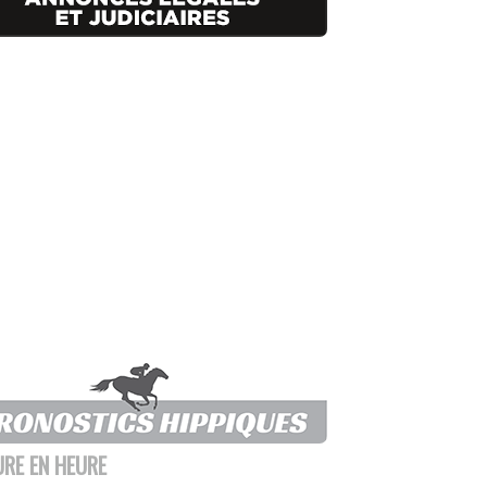
URE EN HEURE