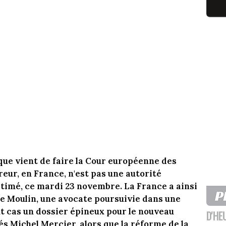
que vient de faire la Cour européenne des
reur, en France, n'est pas une autorité
stimé, ce mardi 23 novembre. La France a ainsi
e Moulin, une avocate poursuivie dans une
out cas un dossier épineux pour le nouveau
D'HE
és Michel Mercier, alors que la réforme de la