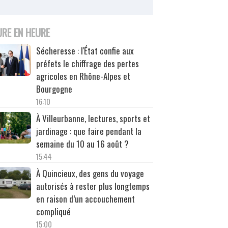
URE EN HEURE
Sécheresse : l'État confie aux
préfets le chiffrage des pertes
agricoles en Rhône-Alpes et
Bourgogne
16:10
À Villeurbanne, lectures, sports et
jardinage : que faire pendant la
semaine du 10 au 16 août ?
15:44
À Quincieux, des gens du voyage
autorisés à rester plus longtemps
en raison d’un accouchement
compliqué
15:00