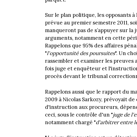
Sur le plan politique, les opposants 
prévue au premier semestre 2011, soit
manqueront pas de s’appuyer sur la j
arguments, notamment en cette périod
Rappelons que 95% des affaires pénale
"
l'opportunité des poursuites
". Un cho
rassembler et examiner les preuves ave
fois juge et enquêteur et l'instructio
procès devant le tribunal correctionn
Rappelons aussi que le rapport du ma
2009 à Nicolas Sarkozy, prévoyait de
d'instruction aux procureurs, dépe
ceci, sous le contrôle d'un "
juge de l'
notamment chargé "
d'arbitrer entre 