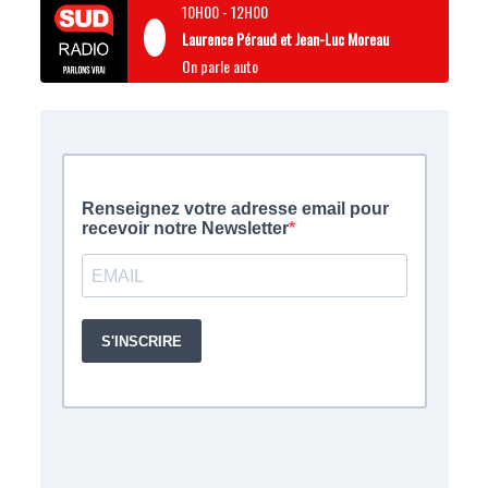
10H00
-
12H00
Laurence Péraud et Jean-Luc Moreau
On parle auto