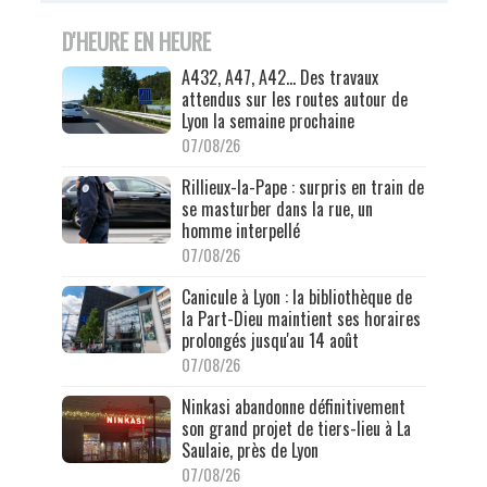
D'HEURE EN HEURE
A432, A47, A42… Des travaux
attendus sur les routes autour de
Lyon la semaine prochaine
07/08/26
Rillieux-la-Pape : surpris en train de
se masturber dans la rue, un
homme interpellé
07/08/26
Canicule à Lyon : la bibliothèque de
la Part-Dieu maintient ses horaires
prolongés jusqu'au 14 août
07/08/26
Ninkasi abandonne définitivement
son grand projet de tiers-lieu à La
Saulaie, près de Lyon
07/08/26