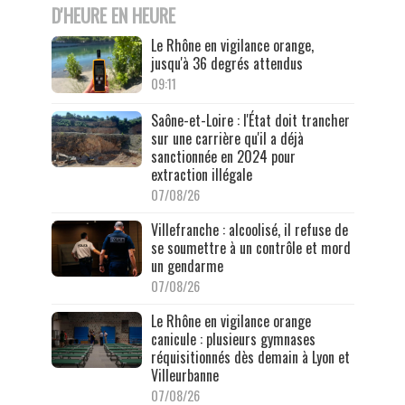
D'HEURE EN HEURE
Le Rhône en vigilance orange,
jusqu'à 36 degrés attendus
09:11
Saône-et-Loire : l'État doit trancher
sur une carrière qu'il a déjà
sanctionnée en 2024 pour
extraction illégale
07/08/26
Villefranche : alcoolisé, il refuse de
se soumettre à un contrôle et mord
un gendarme
07/08/26
Le Rhône en vigilance orange
canicule : plusieurs gymnases
réquisitionnés dès demain à Lyon et
Villeurbanne
07/08/26