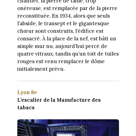
chantier, la pierre de taille, trop
onéreuse, est remplacée par de la pierre
reconstituée. En 1934, alors que seuls
l’abside, le transept et le gigantesque
chœur sont construits, l’édifice est
consacré. À la place de la nef, est bâti un
simple mur nu, aujourd’hui percé de
quatre vitraux, tandis qu’un toit de tuiles
rouges est venu remplacer le dôme
initialement prévu.
Lyon 8e
L’escalier de la Manufacture des
tabacs