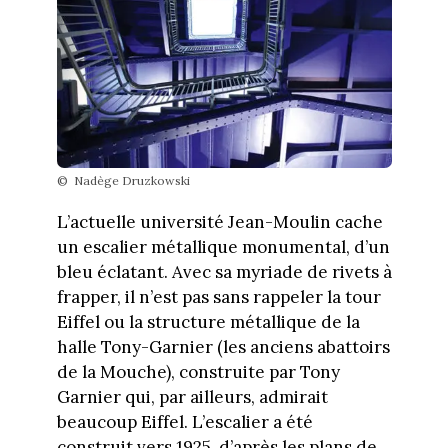
© Nadège Druzkowski
L’actuelle université Jean-Moulin cache
un escalier métallique monumental, d’un
bleu éclatant. Avec sa myriade de rivets à
frapper, il n’est pas sans rappeler la tour
Eiffel ou la structure métallique de la
halle Tony-Garnier (les anciens abattoirs
de la Mouche), construite par Tony
Garnier qui, par ailleurs, admirait
beaucoup Eiffel. L’escalier a été
construit vers 1925, d’après les plans de