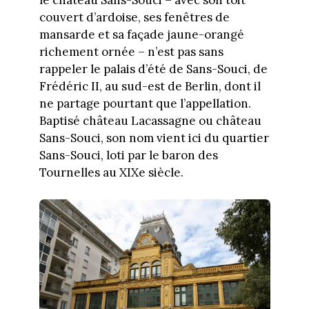
le château Sans-Souci – avec son toit
couvert d’ardoise, ses fenêtres de
mansarde et sa façade jaune-orangé
richement ornée – n’est pas sans
rappeler le palais d’été de Sans-Souci, de
Frédéric II, au sud-est de Berlin, dont il
ne partage pourtant que l’appellation.
Baptisé château Lacassagne ou château
Sans-Souci, son nom vient ici du quartier
Sans-Souci, loti par le baron des
Tournelles au XIXe siècle.