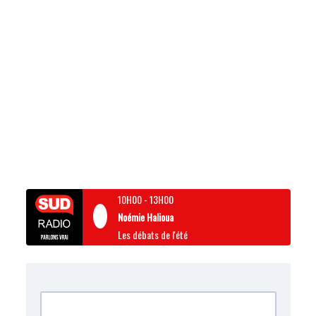
10H00
-
13H00
Noémie Halioua
Les débats de l'été