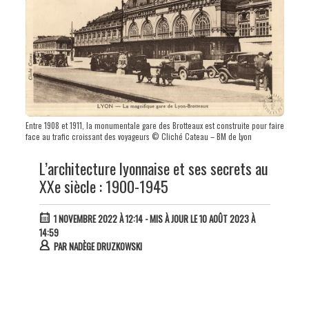
Entre 1908 et 1911, la monumentale gare des Brotteaux est construite pour faire
face au trafic croissant des voyageurs © Cliché Cateau – BM de Lyon
L’architecture lyonnaise et ses secrets au
XXe siècle : 1900-1945
1 NOVEMBRE 2022 À 12:14
- MIS À JOUR LE 10 AOÛT 2023 À
14:59
PAR
NADÈGE DRUZKOWSKI