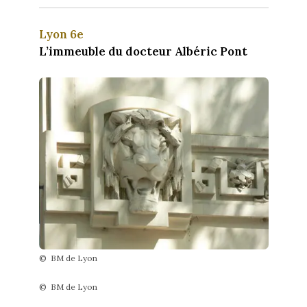
Lyon 6e
L’immeuble du docteur Albéric Pont
© BM de Lyon
© BM de Lyon