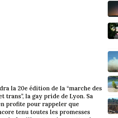
dra la 20e édition de la “marche des
 et trans”, la gay pride de Lyon. Sa
n profite pour rappeler que
ncore tenu toutes les promesses