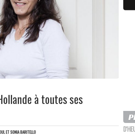
Hollande à toutes ses
D'HE
UL ET SONIA BARITELLO