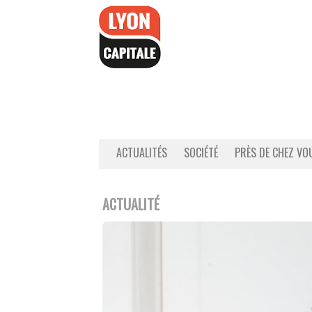
Accéder
au
contenu
ACTUALITÉS
SOCIÉTÉ
PRÈS DE CHEZ VO
ACTUALITÉ