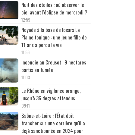
Nuit des étoiles : où observer le
ciel avant l'éclipse de mercredi ?
12:59
Noyade à la base de loisirs La
Plaine tonique : une jeune fille de
11 ans a perdu la vie
11:56
Incendie au Creusot : 9 hectares
partis en fumée
11:03
Le Rhône en vigilance orange,
jusqu'à 36 degrés attendus
09:11
Saône-et-Loire : l'État doit
trancher sur une carrière qu'il a
déjà sanctionnée en 2024 pour