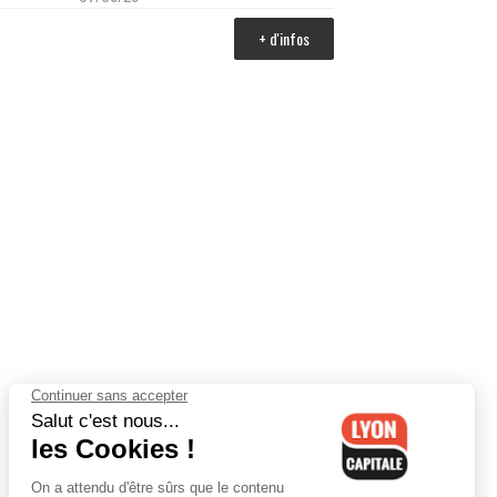
+ d'infos