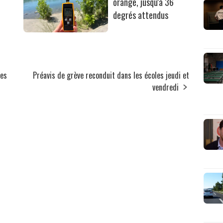
orange, jusqu'à 36
degrés attendus
pes
Préavis de grève reconduit dans les écoles jeudi et
vendredi