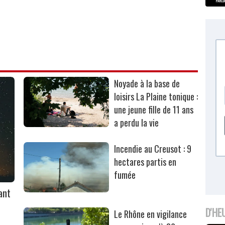
Noyade à la base de
loisirs La Plaine tonique :
une jeune fille de 11 ans
a perdu la vie
Incendie au Creusot : 9
hectares partis en
fumée
ant
D'HE
Le Rhône en vigilance