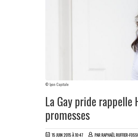
© Lyon Capitale
La Gay pride rappelle 
promesses
15 JUIN 2015 À 10:47
PAR
RAPHAËL RUFFIER-FOSSO