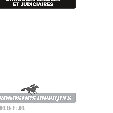
URE EN HEURE