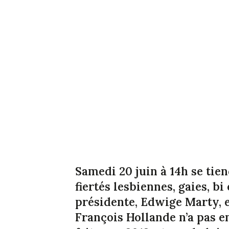
Samedi 20 juin à 14h se tien
fiertés lesbiennes, gaies, bi
présidente, Edwige Marty, e
François Hollande n’a pas e