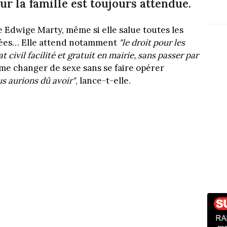
 sur la famille est toujours attendue.
ie Edwige Marty, même si elle salue toutes les
nées… Elle attend notamment
"le droit pour les
civil facilité et gratuit en mairie, sans passer par
e changer de sexe sans se faire opérer
us aurions dû avoir"
, lance-t-elle.