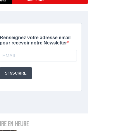
URE EN HEURE