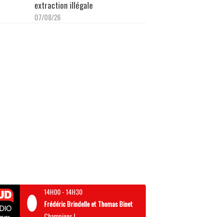
extraction illégale
07/08/26
14H00
-
14H30
Frédéric Brindelle et Thomas Binet
Champions !