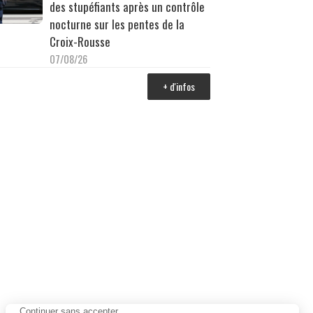
des stupéfiants après un contrôle
nocturne sur les pentes de la
Croix-Rousse
07/08/26
+ d'infos