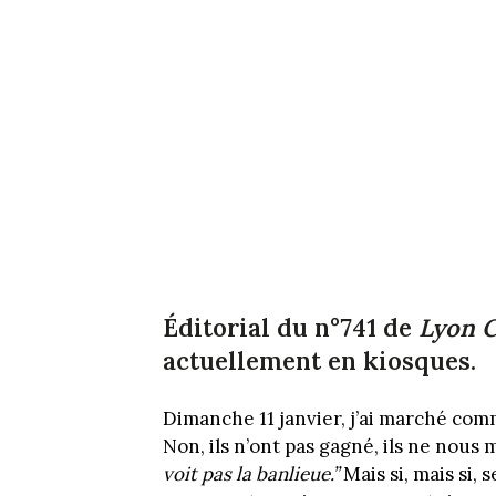
Éditorial du n°741 de
Lyon C
actuellement en kiosques.
Dimanche 11 janvier, j’ai marché comm
Non, ils n’ont pas gagné, ils ne nous
voit pas la banlieue.”
Mais si, mais si,