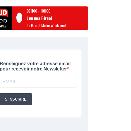
07H00
-
10H00
Laurence Péraud
Le Grand Matin Week-end