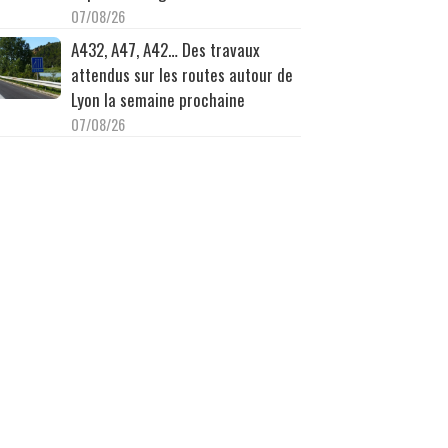
07/08/26
A432, A47, A42… Des travaux
attendus sur les routes autour de
Lyon la semaine prochaine
07/08/26