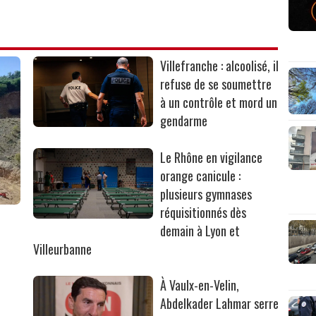
Villefranche : alcoolisé, il
refuse de se soumettre
à un contrôle et mord un
gendarme
Le Rhône en vigilance
orange canicule :
plusieurs gymnases
réquisitionnés dès
r
demain à Lyon et
Villeurbanne
À Vaulx-en-Velin,
Abdelkader Lahmar serre