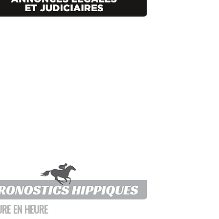
URE EN HEURE