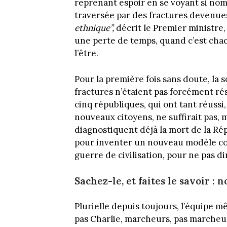
reprenant espoir en se voyant si nom
traversée par des fractures devenue
ethnique”,
décrit le Premier ministre, 
une perte de temps, quand c’est chacu
l’être.
Pour la première fois sans doute, la 
fractures n’étaient pas forcément rés
cinq républiques, qui ont tant réussi
nouveaux citoyens, ne suffirait pas, 
diagnostiquent déjà la mort de la Rép
pour inventer un nouveau modèle co
guerre de civilisation, pour ne pas di
Sachez-le, et faites le savoir : 
Plurielle depuis toujours, l’équipe 
pas Charlie, marcheurs, pas marche