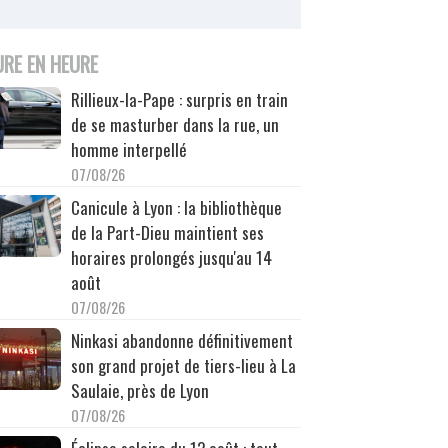
URE EN HEURE
Rillieux-la-Pape : surpris en train
de se masturber dans la rue, un
homme interpellé
07/08/26
Canicule à Lyon : la bibliothèque
de la Part-Dieu maintient ses
horaires prolongés jusqu'au 14
août
07/08/26
Ninkasi abandonne définitivement
son grand projet de tiers-lieu à La
Saulaie, près de Lyon
07/08/26