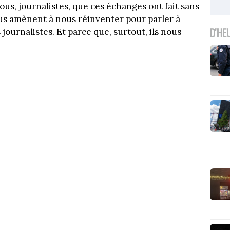
nous, journalistes, que ces échanges ont fait sans
nous amènent à nous réinventer pour parler à
D'HE
journalistes. Et parce que, surtout, ils nous