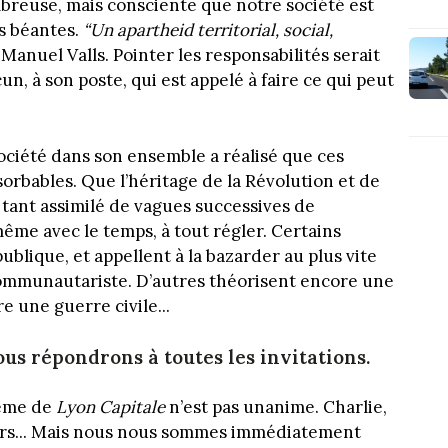
breuse, mais consciente que notre société est
s béantes.
“Un apartheid territorial, social,
Manuel Valls. Pointer les responsabilités serait
n, à son poste, qui est appelé à faire ce qui peut
société dans son ensemble a réalisé que ces
orbables. Que l’héritage de la Révolution et de
, tant assimilé de vagues successives de
même avec le temps, à tout régler. Certains
ublique, et appellent à la bazarder au plus vite
mmunautariste. D’autres théorisent encore une
re une guerre civile...
nous répondrons à toutes les invitations.
même de
Lyon Capitale
n’est pas unanime. Charlie,
urs... Mais nous nous sommes immédiatement