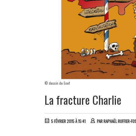
© dessin de Enef
La fracture Charlie
5 FÉVRIER 2015 À 15:41
PAR
RAPHAËL RUFFIER-FO