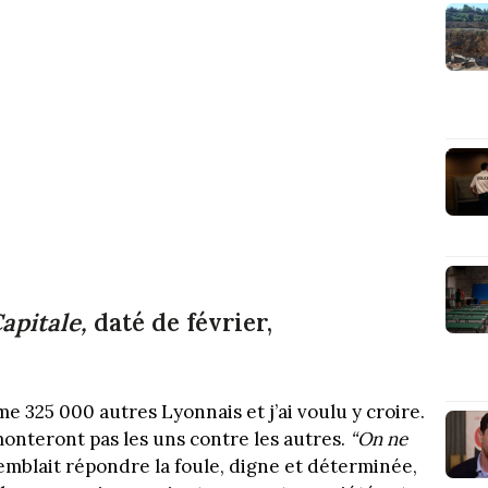
apitale,
daté de février,
e 325 000 autres Lyonnais et j’ai voulu y croire.
 monteront pas les uns contre les autres.
“On ne
 semblait répondre la foule, digne et déterminée,