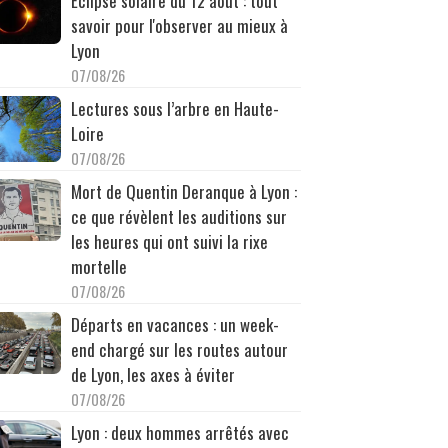
Éclipse solaire du 12 août : tout
savoir pour l'observer au mieux à
Lyon
07/08/26
Lectures sous l’arbre en Haute-
Loire
07/08/26
Mort de Quentin Deranque à Lyon :
ce que révèlent les auditions sur
les heures qui ont suivi la rixe
mortelle
07/08/26
Départs en vacances : un week-
end chargé sur les routes autour
de Lyon, les axes à éviter
07/08/26
Lyon : deux hommes arrêtés avec