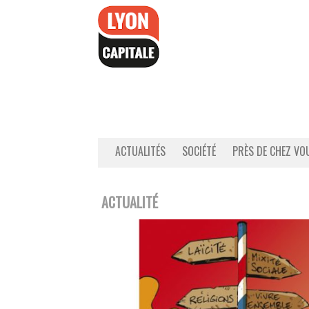
Accéder
au
contenu
ACTUALITÉS
SOCIÉTÉ
PRÈS DE CHEZ VO
ACTUALITÉ