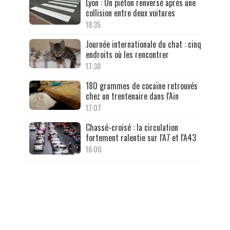
Lyon : Un piéton renversé après une
collision entre deux voitures
18:35
Journée internationale du chat : cinq
endroits où les rencontrer
17:38
180 grammes de cocaïne retrouvés
chez un trentenaire dans l'Ain
17:07
Chassé-croisé : la circulation
fortement ralentie sur l'A7 et l'A43
16:00