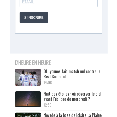
D'HEURE EN HEURE
OL Lyonnes fait match nul contre la
Real Sociedad
14:08
Nuit des étoiles : où observer le ciel
avant l'éclipse de mercredi ?
12:59
Noyade à la base de loisirs La Plaine