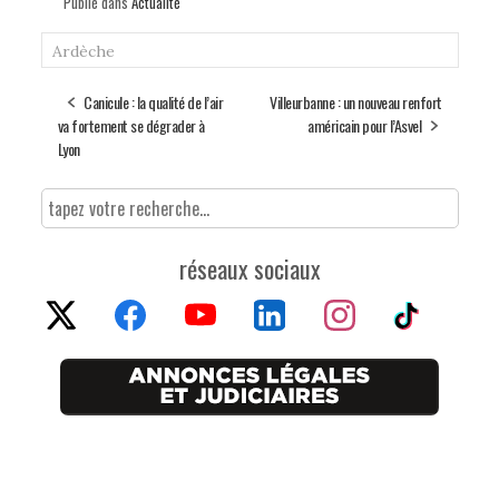
Publié dans
Actualité
Ardèche
Canicule : la qualité de l’air
Villeurbanne : un nouveau renfort
va fortement se dégrader à
américain pour l’Asvel
Lyon
réseaux sociaux