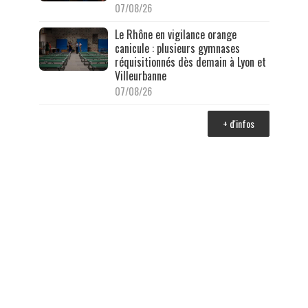
07/08/26
Le Rhône en vigilance orange
canicule : plusieurs gymnases
réquisitionnés dès demain à Lyon et
Villeurbanne
07/08/26
+ d'infos