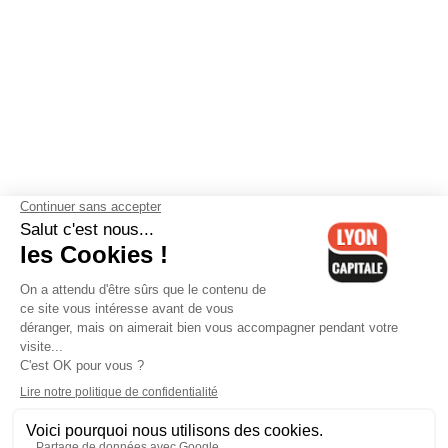
Contactez-nous
-
Mentions légales
-
CGV
-
Politique de