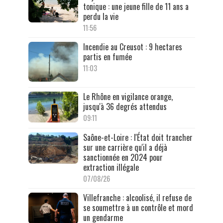
tonique : une jeune fille de 11 ans a
perdu la vie
11:56
Incendie au Creusot : 9 hectares
partis en fumée
11:03
Le Rhône en vigilance orange,
jusqu'à 36 degrés attendus
09:11
Saône-et-Loire : l'État doit trancher
sur une carrière qu'il a déjà
sanctionnée en 2024 pour
extraction illégale
07/08/26
Villefranche : alcoolisé, il refuse de
se soumettre à un contrôle et mord
un gendarme