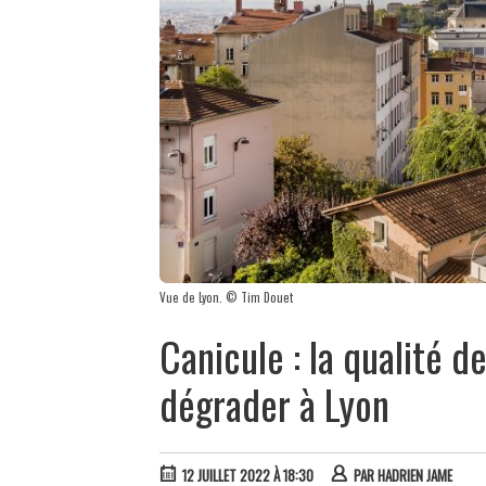
Vue de Lyon. © Tim Douet
Canicule : la qualité d
dégrader à Lyon
12 JUILLET 2022 À 18:30
PAR
HADRIEN JAME