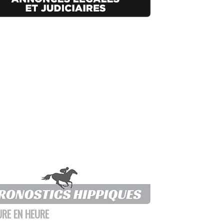
URE EN HEURE