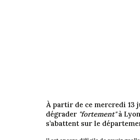
À partir de ce mercredi 13 jui
dégrader
"fortement"
à Lyon 
s’abattent sur le départeme