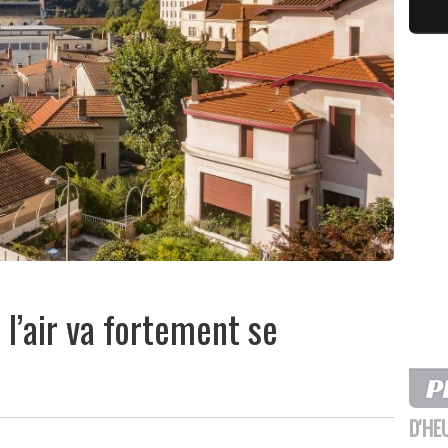
e l’air va fortement se
D'HE