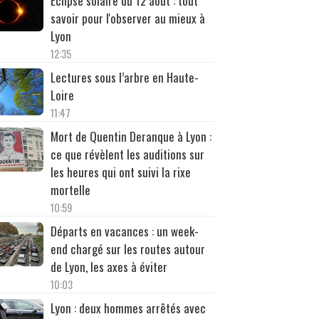
Éclipse solaire du 12 août : tout
savoir pour l'observer au mieux à
Lyon
12:35
Lectures sous l’arbre en Haute-
Loire
11:47
Mort de Quentin Deranque à Lyon :
ce que révèlent les auditions sur
les heures qui ont suivi la rixe
mortelle
10:59
Départs en vacances : un week-
end chargé sur les routes autour
de Lyon, les axes à éviter
10:03
Lyon : deux hommes arrêtés avec