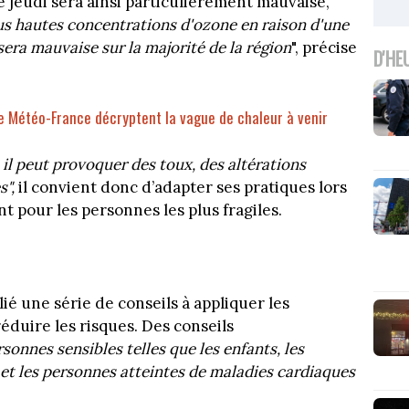
e jeudi sera ainsi particulièrement mauvaise,
lus hautes concentrations d'ozone en raison d'une
 sera mauvaise sur la majorité de la région
", précise
D'HE
de Météo-France décryptent la vague de chaleur à venir
 il peut provoquer des toux, des altérations
s",
il convient donc d’adapter ses pratiques lors
 pour les personnes les plus fragiles.
é une série de conseils à appliquer les
éduire les risques. Des conseils
sonnes sensibles telles que les enfants, les
et les personnes atteintes de maladies cardiaques