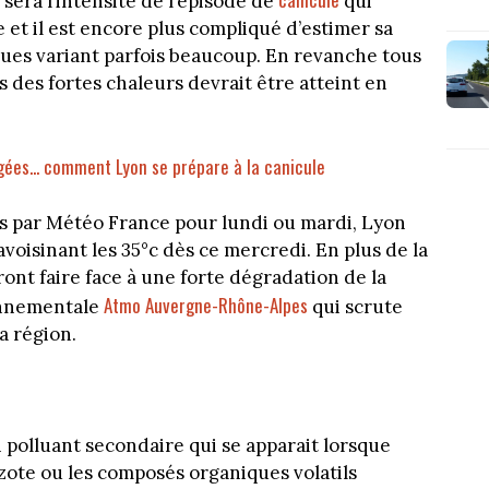
e sera l’intensité de l’épisode de
qui
et il est encore plus compliqué d’estimer sa
gues variant parfois beaucoup. En revanche tous
s des fortes chaleurs devrait être atteint en
gées... comment Lyon se prépare à la canicule
s par Météo France pour lundi ou mardi, Lyon
voisinant les 35°c dès ce mercredi. En plus de la
ont faire face à une forte dégradation de la
Atmo Auvergne-Rhône-Alpes
ronnementale
qui scrute
la région.
n polluant secondaire qui se apparait lorsque
zote ou les composés organiques volatils