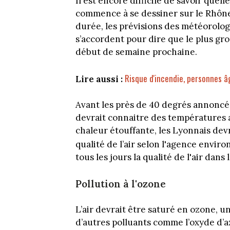
Il est encore difficile de savoir quell
commence à se dessiner sur le Rhône 
durée, les prévisions des météorolo
s’accordent pour dire que le plus gro
début de semaine prochaine.
Risque d'incendie, personnes â
Lire aussi :
Avant les près de 40 degrés annoncé
devrait connaitre des températures a
chaleur étouffante, les Lyonnais devr
qualité de l’air selon l'agence envi
tous les jours la qualité de l'air dans 
Pollution à l'ozone
L’air devrait être saturé en ozone, u
d’autres polluants comme l’oxyde d’a