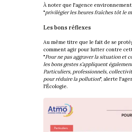
À noter que l'agence environnementa
"
privilégier les heures fraîches tôt le 
Les bons réflexes
Au même titre que le fait de se prot
comment agir pour lutter contre cett
"
Pour ne pas aggraver la situation et co
les bons gestes s’appliquent également
Particuliers, professionnels, collectivi
pour réduire la pollution
", alerte l'a
l'Écologie.