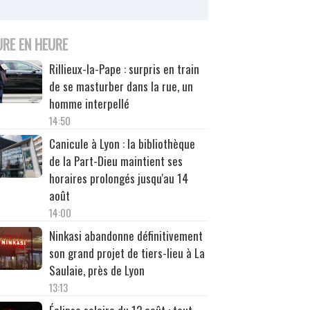
URE EN HEURE
Rillieux-la-Pape : surpris en train
de se masturber dans la rue, un
homme interpellé
14:50
Canicule à Lyon : la bibliothèque
de la Part-Dieu maintient ses
horaires prolongés jusqu'au 14
août
14:00
Ninkasi abandonne définitivement
son grand projet de tiers-lieu à La
Saulaie, près de Lyon
13:13