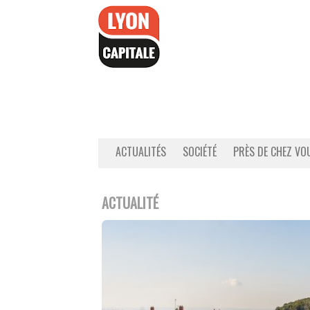
Accéder
au
contenu
ACTUALITÉS
SOCIÉTÉ
PRÈS DE CHEZ VO
ACTUALITÉ