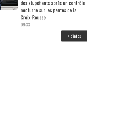
des stupéfiants après un contrôle
nocturne sur les pentes de la
Croix-Rousse
09:33
+ d'infos