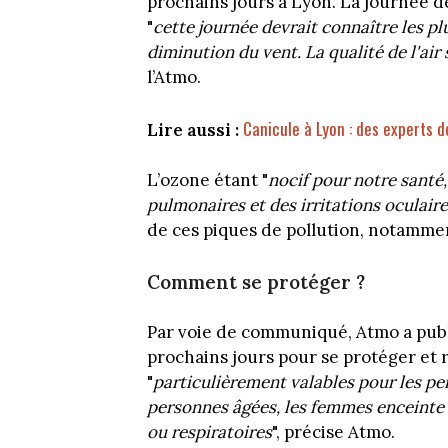
prochains jours à Lyon. La journée d
"
cette journée devrait connaître les p
diminution du vent. La qualité de l'air
l’Atmo.
Canicule à Lyon : des experts 
Lire aussi :
L’ozone étant "
nocif pour notre santé,
pulmonaires et des irritations oculaire
de ces piques de pollution, notamment
Comment se protéger ?
Par voie de communiqué, Atmo a publi
prochains jours pour se protéger et r
"
particulièrement valables pour les per
personnes âgées, les femmes enceinte 
ou respiratoires
", précise Atmo.