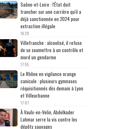
Saône-et-Loire : l'État doit
trancher sur une carrière qu'il a
déjà sanctionnée en 2024 pour
extraction illégale
18:29
Villefranche : alcoolisé, il refuse
de se soumettre à un contrôle et
mord un gendarme
17:55
Le Rhône en vigilance orange
canicule : plusieurs gymnases
réquisitionnés dès demain à Lyon
et Villeurbanne
17:07
À Vaulx-en-Velin, Abdelkader
Lahmar serre la vis contre les
dépôts sauvages