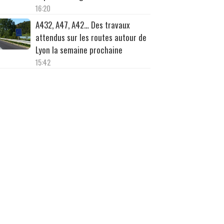
16:20
A432, A47, A42… Des travaux
attendus sur les routes autour de
Lyon la semaine prochaine
15:42