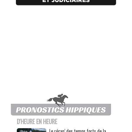
D'HEURE EN HEURE
Le récap’ des temps forts de la