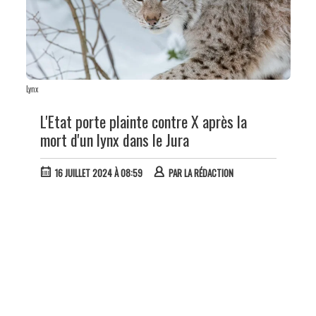
Lynx
L'Etat porte plainte contre X après la
mort d'un lynx dans le Jura
16 JUILLET 2024 À 08:59
PAR
LA RÉDACTION