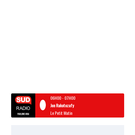
06H00
-
07H00
Jon Rakotozafy
Le Petit Matin