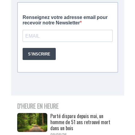
D'HEURE EN HEURE
Porté disparu depuis mai, un
homme de 51 ans retrouvé mort
dans un bois
09/08/26