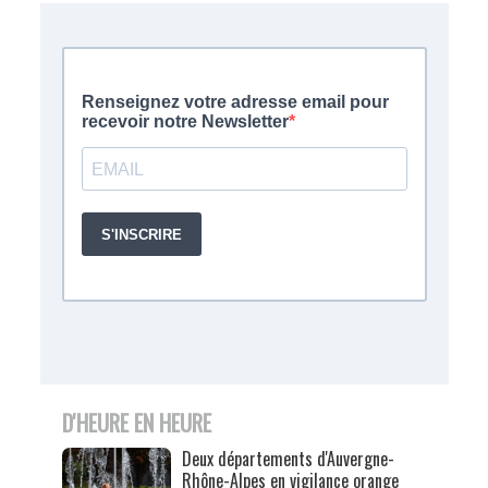
D'HEURE EN HEURE
Deux départements d'Auvergne-
Rhône-Alpes en vigilance orange