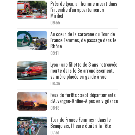
Près de Lyon, un homme meurt dans
l'incendie d'un appartement à
Miribel
09:55
Au coeur de la caravane du Tour de
France Femmes, de passage dans le
Rhône
09:11
Lyon : une fillette de 3 ans retrouvée
morte dans le 8e arrondissement,
sa mère placée en garde à vue
08:36
Feux de forêts : sept départements
d'Auvergne-Rhône-Alpes en vigilance
08:18
Tour de France Femmes : dans le
Beaujolais, l’heure était à la fête
07:51