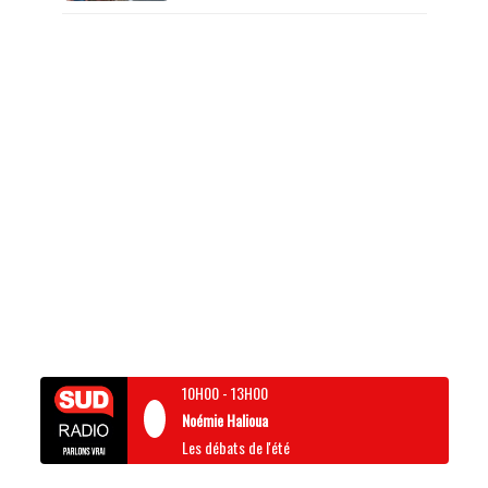
10H00
-
13H00
Noémie Halioua
Les débats de l'été