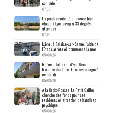
canicule
07:35
Un jeudi ensoleillé et encore bien
chaud à Lyon, jusqu'à 33 degrés
attendus
07:14
Isère : à Salaise-sur-Sanne, l'aide de
l'État s'arrête où commence la mer
05/08/26
Rhône : l’Internat d’Excellence
Ruralité des Deux-Grosnes inauguré
ce mardi
05/08/26
À la Croix-Rousse, Le Petit Caillou
cherche des fonds pour ses
résidents en situation de handicap
psychique
05/08/26