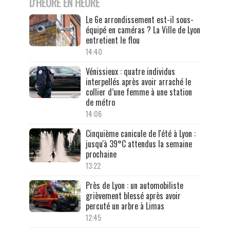
D'HEURE EN HEURE
Le 6e arrondissement est-il sous-
équipé en caméras ? La Ville de Lyon
entretient le flou
14:40
Vénissieux : quatre individus
interpellés après avoir arraché le
collier d’une femme à une station
de métro
14:06
Cinquième canicule de l'été à Lyon :
jusqu'à 39°C attendus la semaine
prochaine
13:22
Près de Lyon : un automobiliste
grièvement blessé après avoir
percuté un arbre à Limas
12:45