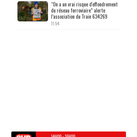
“On a un vrai risque d'effondrement
du réseau ferroviaire” alerte
l’association du Train 634269
11:54
14H00
-
16H00