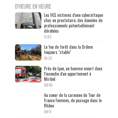
D'HEURE EN HEURE
Les HCL victimes d'une cyberattaque
chez un prestataire, des données de
professionnels potentiellement
dérobées
11:03
Le feu de forêt dans la Drôme
toujours "stable"
10:22
Près de Lyon, un homme meurt dans
l'incendie d'un appartement à
Miribel
09:55
Au coeur de la caravane du Tour de
France Femmes, de passage dans le
Rhône
09:11