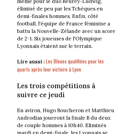
même pour le duo Beurey-Ludwig,
éliminé de peu par les Tchèques en
demi-finales hommes. Enfin, côté
football, l'équipe de France féminine a
battu la Nouvelle-Zélande avec un score
de 2-1. Six joueuses de l'Olympique
Lyonnais étaient sur le terrain.
Les Bleues qualifiées pour les
Lire aussi :
quarts après leur victoire à Lyon
Les trois compétitions à
suivre ce jeudi
En aviron, Hugo Boucheron et Matthieu
Androdias joueront la finale B du deux
de couple hommes à 10h40. Eliminés
mardi en demi-finale, les Lyonnais se