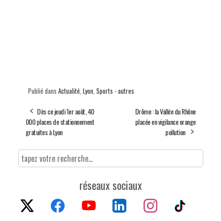
Publié dans
Actualité
,
Lyon
,
Sports - autres
Dès ce jeudi 1er août, 40
Drôme : la Vallée du Rhône
000 places de stationnement
placée en vigilance orange
gratuites à Lyon
pollution
réseaux sociaux