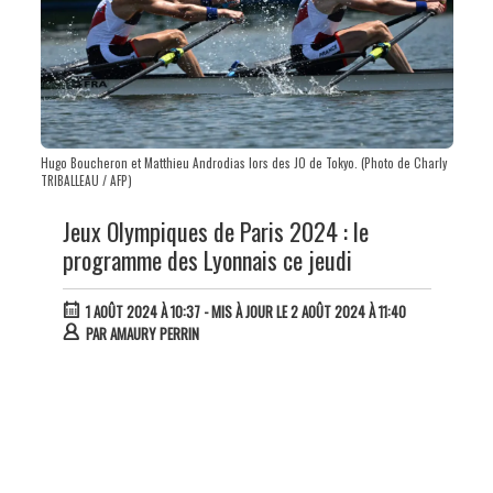
Hugo Boucheron et Matthieu Androdias lors des JO de Tokyo. (Photo de Charly
TRIBALLEAU / AFP)
Jeux Olympiques de Paris 2024 : le
programme des Lyonnais ce jeudi
1 AOÛT 2024 À 10:37
- MIS À JOUR LE 2 AOÛT 2024 À 11:40
PAR
AMAURY PERRIN