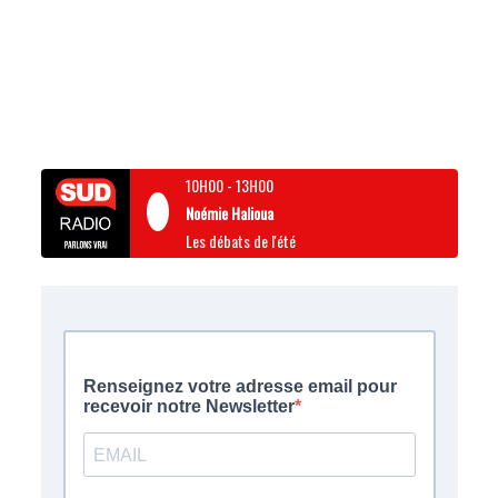
10H00
-
13H00
Noémie Halioua
Les débats de l'été