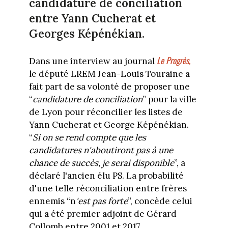
candidature de conciliation
entre Yann Cucherat et
Georges Képénékian.
Le Progrès,
Dans une interview au journal
le député LREM Jean-Louis Touraine a
fait part de sa volonté de proposer une
“
candidature de conciliation
” pour la ville
de Lyon pour réconcilier les listes de
Yann Cucherat et George Képénékian.
“
Si on se rend compte que les
candidatures n'aboutiront pas à une
chance de succès, je serai disponible
”, a
déclaré l'ancien élu PS. La probabilité
d'une telle réconciliation entre frères
ennemis “n
'est pas forte
”, concède celui
qui a été premier adjoint de Gérard
Collomb entre 2001 et 2017.