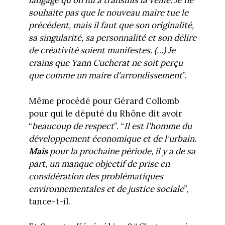
langage qu'on lui a transmis la veille. Je ne
souhaite pas que le nouveau maire tue le
précédent, mais il faut que son originalité,
sa singularité, sa personnalité et son délire
de créativité soient manifestes. (…) Je
crains que Yann Cucherat ne soit perçu
que comme un maire d'arrondissement
”.
Même procédé pour Gérard Collomb
pour qui le député du Rhône dit avoir
“
beaucoup de respect
”. “
Il est l'homme du
développement économique et de l'urbain.
Mais
pour la prochaine période, il y a de sa
part, un manque objectif de prise en
considération des problématiques
environnementales et de justice sociale
”,
tance-t-il.