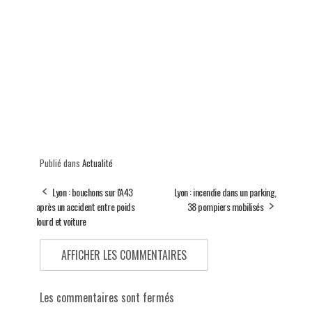
Publié dans
Actualité
Lyon : bouchons sur l'A43
Lyon : incendie dans un parking,
après un accident entre poids
38 pompiers mobilisés
lourd et voiture
AFFICHER LES COMMENTAIRES
Les commentaires sont fermés