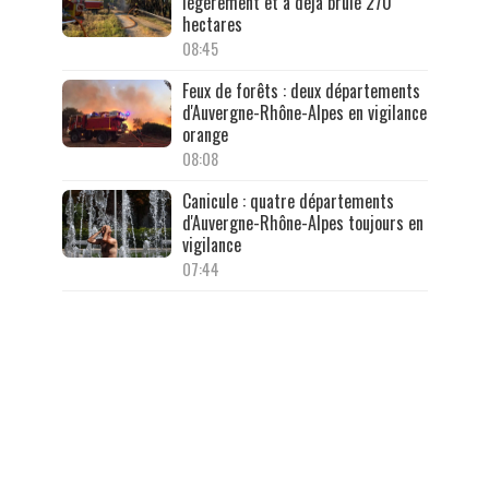
légèrement et a déjà brûlé 270
hectares
08:45
Feux de forêts : deux départements
d'Auvergne-Rhône-Alpes en vigilance
orange
08:08
Canicule : quatre départements
d'Auvergne-Rhône-Alpes toujours en
vigilance
07:44