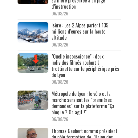
sa mère présentée à un juge
d’instruction
06/08/26
Isère : Les 2 Alpes parient 135
millions d'euros sur la haute
altitude
06/08/26
"Quelle inconscience" : deux
individus filmés roulant à
trottinette sur le périphérique près
de Lyon
06/08/26
Métropole de Lyon : le vélo et la
marche seraient les "premières
demandes" sur la plateforme "Ça
bloque ? On agit !"
06/08/26
Thomas Gaubert nommé président
du pôle formation de l’Union des