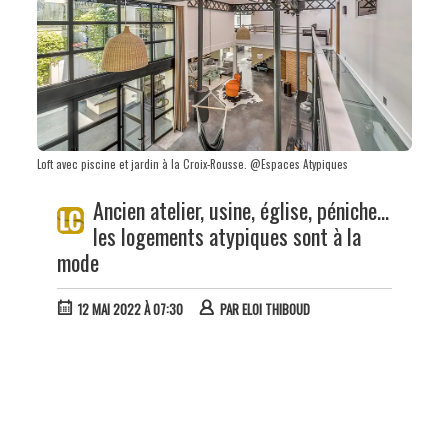
Loft avec piscine et jardin à la Croix-Rousse. @Espaces Atypiques
Ancien atelier, usine, église, péniche…
les logements atypiques sont à la
mode
12 MAI 2022 À 07:30
PAR
ELOI THIBOUD