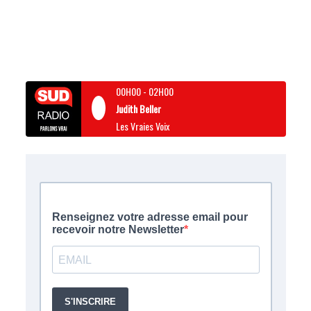
00H00
-
02H00
Judith Beller
Les Vraies Voix