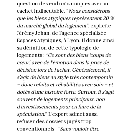
question des endroits uniques avec un
cachet indiscutable. “
Nous considérons
que les biens atypiques représentent 20 %
du marché global du logement
”, explicite
Jérémy Jehan, de l’agence spécialisée
Espaces Atypiques, à Lyon. Il donne ainsi
sa définition de cette typologie de
logements : “
Ce sont des biens ‘coups de
cœur’, avec de l’émotion dans la prise de
décision lors de l’achat. Généralement, il
s’agit de biens au style très contemporain
– donc refaits et réhabilités avec soin – et
dotés d’une histoire forte. Surtout, il s’agit
souvent de logements principaux, non
d’investissements pour en faire de la
spéculation.
” L’expert admet aussi
refuser des dossiers jugés trop
conventionnels : “
Sans vouloir être