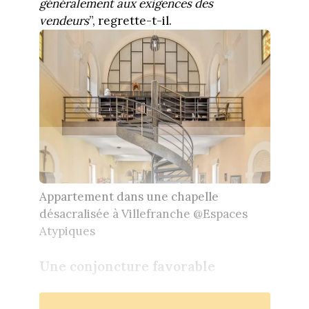
généralement aux exigences des
vendeurs
”, regrette-t-il.
Appartement dans une chapelle
désacralisée à Villefranche @Espaces
Atypiques
Une conjoncture favorable