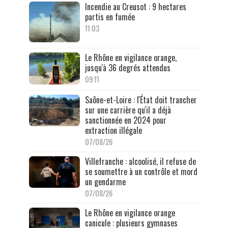
Incendie au Creusot : 9 hectares
partis en fumée
11:03
Le Rhône en vigilance orange,
jusqu'à 36 degrés attendus
09:11
Saône-et-Loire : l'État doit trancher
sur une carrière qu'il a déjà
sanctionnée en 2024 pour
extraction illégale
07/08/26
Villefranche : alcoolisé, il refuse de
se soumettre à un contrôle et mord
un gendarme
07/08/26
Le Rhône en vigilance orange
canicule : plusieurs gymnases