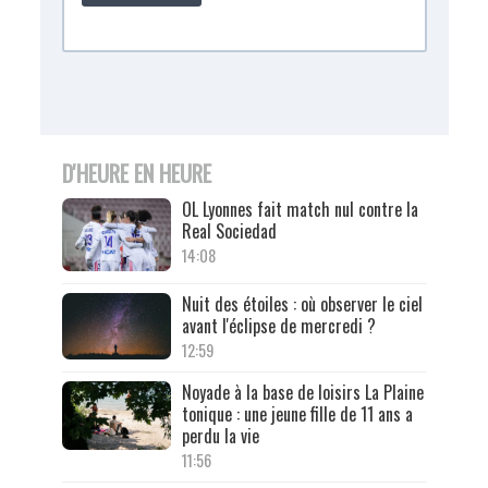
D'HEURE EN HEURE
OL Lyonnes fait match nul contre la
Real Sociedad
14:08
Nuit des étoiles : où observer le ciel
avant l'éclipse de mercredi ?
12:59
Noyade à la base de loisirs La Plaine
tonique : une jeune fille de 11 ans a
perdu la vie
11:56