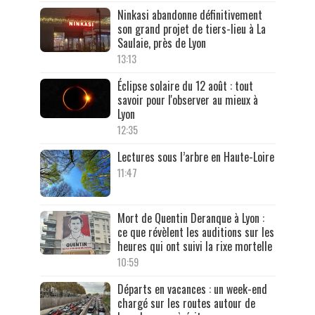
Ninkasi abandonne définitivement
son grand projet de tiers-lieu à La
Saulaie, près de Lyon
13:13
Éclipse solaire du 12 août : tout
savoir pour l'observer au mieux à
Lyon
12:35
Lectures sous l’arbre en Haute-Loire
11:47
Mort de Quentin Deranque à Lyon :
ce que révèlent les auditions sur les
heures qui ont suivi la rixe mortelle
10:59
Départs en vacances : un week-end
chargé sur les routes autour de