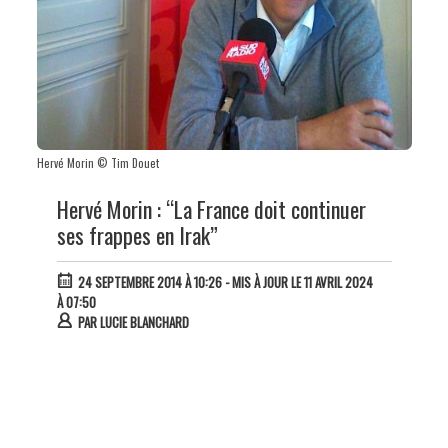
Hervé Morin © Tim Douet
Hervé Morin : “La France doit continuer
ses frappes en Irak”
24 SEPTEMBRE 2014 À 10:26
- MIS À JOUR LE 11 AVRIL 2024
À 07:50
PAR
LUCIE BLANCHARD