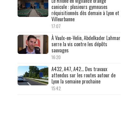
Le Rhône en vigilance orange
canicule : plusieurs gymnases
réquisitionnés dès demain à Lyon et
Villeurbanne
17:07
À Vaulx-en-Velin, Abdelkader Lahmar
serre la vis contre les dépôts
sauvages
16:20
A432, A47, A42… Des travaux
attendus sur les routes autour de
Lyon la semaine prochaine
15:42