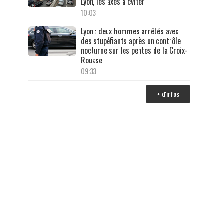
Lyon, les axes à éviter
10:03
Lyon : deux hommes arrêtés avec
des stupéfiants après un contrôle
nocturne sur les pentes de la Croix-
Rousse
09:33
+ d'infos