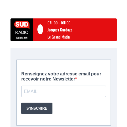
07H00
-
10H00
Jacques Cardoze
Le Grand Matin