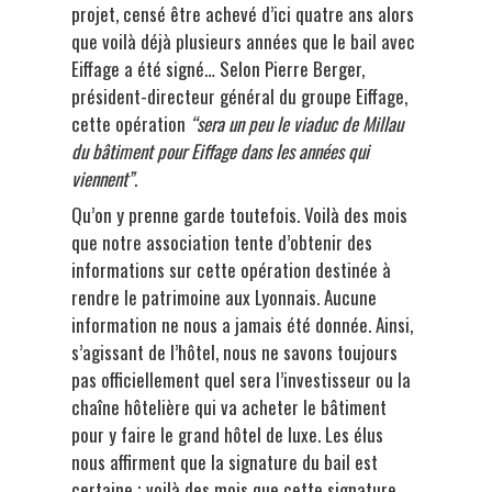
projet, censé être achevé d’ici quatre ans alors
que voilà déjà plusieurs années que le bail avec
Eiffage a été signé… Selon Pierre Berger,
président-directeur général du groupe Eiffage,
cette opération
“sera un peu le viaduc de Millau
du bâtiment pour Eiffage dans les années qui
viennent
”
.
Qu’on y prenne garde toutefois. Voilà des mois
que notre association tente d’obtenir des
informations sur cette opération destinée à
rendre le patrimoine aux Lyonnais. Aucune
information ne nous a jamais été donnée. Ainsi,
s’agissant de l’hôtel, nous ne savons toujours
pas officiellement quel sera l’investisseur ou la
chaîne hôtelière qui va acheter le bâtiment
pour y faire le grand hôtel de luxe. Les élus
nous affirment que la signature du bail est
certaine ; voilà des mois que cette signature