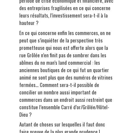
période de crise économique et financière, avec
des entreprises fragilisées en ce qui concerne
leurs résultats, l’investissement sera-t-il à la
hauteur ?
En ce qui concerne enfin les commerces, on ne
peut que s’inquiéter de la perspective très
prometteuse qui nous est offerte alors que la
rue Grôlée n’en finit pas de sombrer dans les
abîmes du no man’s land commercial : les
anciennes boutiques de ce qui fut un quartier
animé ne sont plus que des numéros de vitrines
fermées… Comment sera-t-il possible de
concilier un nombre aussi important de
commerces dans un endroit aussi restreint que
constitue l’ensemble Carré d’or/Grôlée/Hôtel-
Dieu ?
Autant de choses sur lesquelles il faut donc
faire preuve de la plus grande prudence !