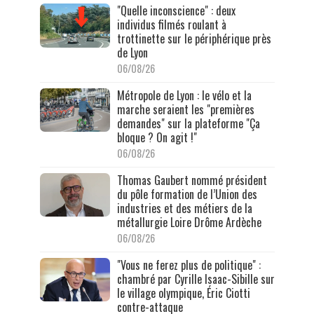
"Quelle inconscience" : deux
individus filmés roulant à
trottinette sur le périphérique près
de Lyon
06/08/26
Métropole de Lyon : le vélo et la
marche seraient les "premières
demandes" sur la plateforme "Ça
bloque ? On agit !"
06/08/26
Thomas Gaubert nommé président
du pôle formation de l’Union des
industries et des métiers de la
métallurgie Loire Drôme Ardèche
06/08/26
"Vous ne ferez plus de politique" :
chambré par Cyrille Isaac-Sibille sur
le village olympique, Éric Ciotti
contre-attaque