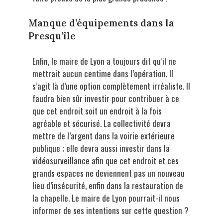
Manque d’équipements dans la
Presqu’île
Enfin, le maire de Lyon a toujours dit qu’il ne
mettrait aucun centime dans l’opération. Il
s’agit là d’une option complètement irréaliste. Il
faudra bien sûr investir pour contribuer à ce
que cet endroit soit un endroit à la fois
agréable et sécurisé. La collectivité devra
mettre de l’argent dans la voirie extérieure
publique ; elle devra aussi investir dans la
vidéosurveillance afin que cet endroit et ces
grands espaces ne deviennent pas un nouveau
lieu d’insécurité, enfin dans la restauration de
la chapelle. Le maire de Lyon pourrait-il nous
informer de ses intentions sur cette question ?