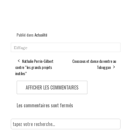
Publié dans
Actualité
Eiffage
Nathalie Perrin-Gilbert
Couscous et danse du ventre au
contre “les grands projets
Toboggan
inutiles”
AFFICHER LES COMMENTAIRES
Les commentaires sont fermés