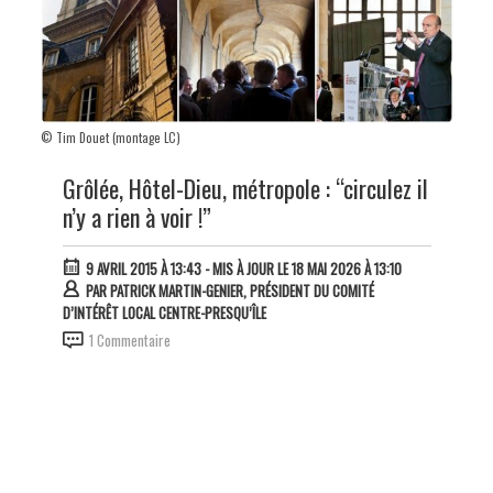
© Tim Douet (montage LC)
Grôlée, Hôtel-Dieu, métropole : “circulez il
n’y a rien à voir !”
9 AVRIL 2015 À 13:43
- MIS À JOUR LE 18 MAI 2026 À 13:10
PAR
PATRICK MARTIN-GENIER, PRÉSIDENT DU COMITÉ
D’INTÉRÊT LOCAL CENTRE-PRESQU’ÎLE
1 Commentaire