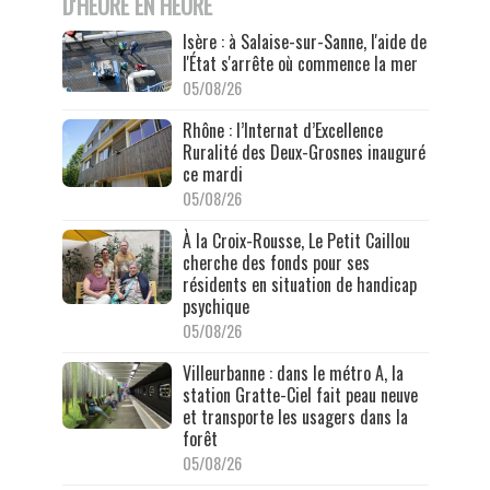
D'HEURE EN HEURE
Isère : à Salaise-sur-Sanne, l'aide de
l'État s'arrête où commence la mer
05/08/26
Rhône : l’Internat d’Excellence
Ruralité des Deux-Grosnes inauguré
ce mardi
05/08/26
À la Croix-Rousse, Le Petit Caillou
cherche des fonds pour ses
résidents en situation de handicap
psychique
05/08/26
Villeurbanne : dans le métro A, la
station Gratte-Ciel fait peau neuve
et transporte les usagers dans la
forêt
05/08/26