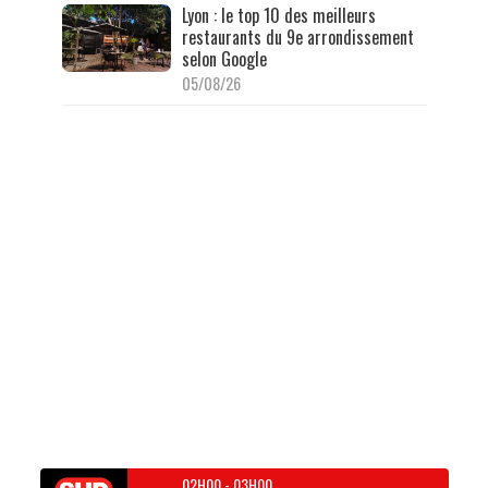
Lyon : le top 10 des meilleurs
restaurants du 9e arrondissement
selon Google
05/08/26
02H00
-
03H00