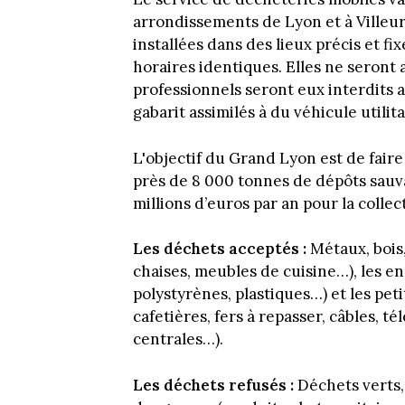
arrondissements de Lyon et à Villeu
installées dans des lieux précis et f
horaires identiques. Elles ne seront 
professionnels seront eux interdits 
gabarit assimilés à du véhicule utilit
L'objectif du Grand Lyon est de fai
près de 8 000 tonnes de dépôts sauv
millions d’euros par an pour la collect
Les déchets acceptés :
Métaux, bois,
chaises, meubles de cuisine…), les e
polystyrènes, plastiques…) et les pet
cafetières, fers à repasser, câbles, 
centrales…).
Les déchets refusés :
Déchets verts,