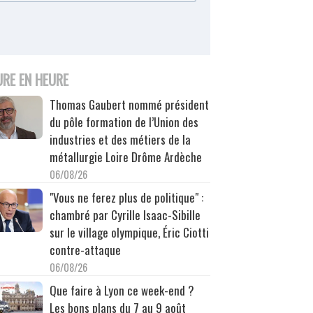
URE EN HEURE
Thomas Gaubert nommé président
du pôle formation de l’Union des
industries et des métiers de la
métallurgie Loire Drôme Ardèche
06/08/26
"Vous ne ferez plus de politique" :
chambré par Cyrille Isaac-Sibille
sur le village olympique, Éric Ciotti
contre-attaque
06/08/26
Que faire à Lyon ce week-end ?
Les bons plans du 7 au 9 août