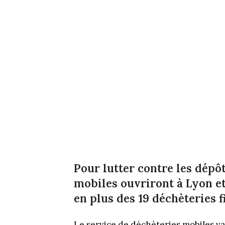
Pour lutter contre les dépô
mobiles ouvriront à Lyon et
en plus des 19 déchèteries f
Le service de déchèteries mobiles va 