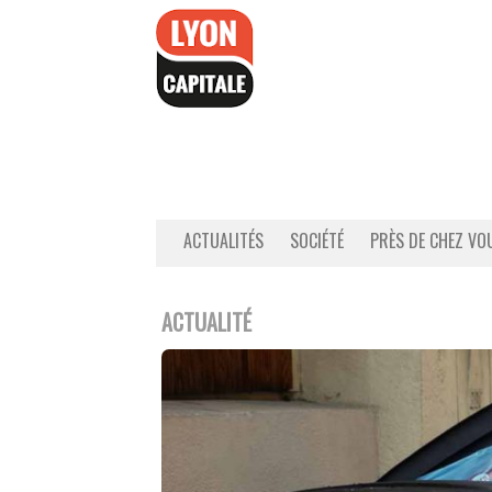
Accéder
au
contenu
ACTUALITÉS
SOCIÉTÉ
PRÈS DE CHEZ VO
ACTUALITÉ