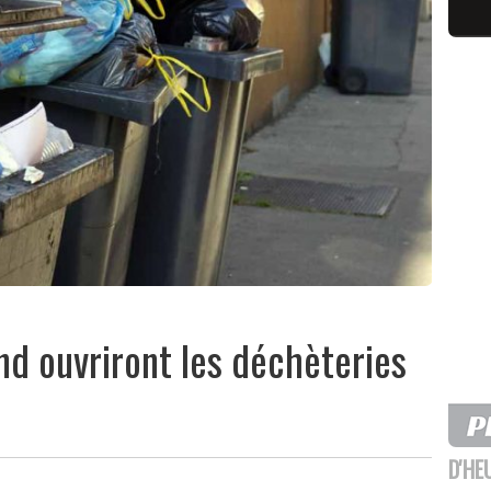
nd ouvriront les déchèteries
D'HE