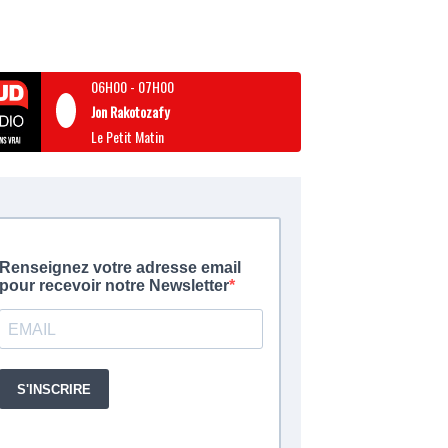
06H00
-
07H00
Jon Rakotozafy
Le Petit Matin