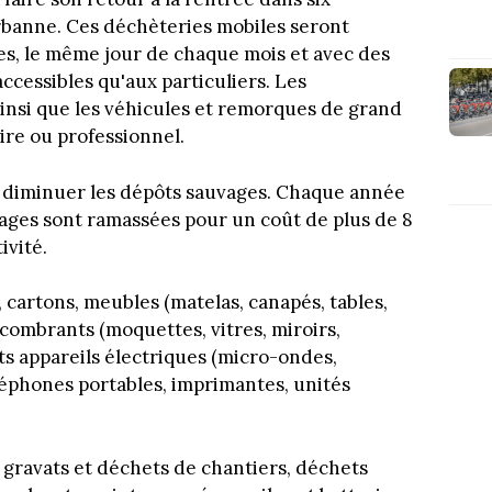
rbanne. Ces déchèteries mobiles seront
ixes, le même jour de chaque mois et avec des
accessibles qu'aux particuliers. Les
ainsi que les véhicules et remorques de grand
aire ou professionnel.
re diminuer les dépôts sauvages. Chaque année
ages sont ramassées pour un coût de plus de 8
ivité.
 cartons, meubles (matelas, canapés, tables,
ncombrants (moquettes, vitres, miroirs,
its appareils électriques (micro-ondes,
téléphones portables, imprimantes, unités
 gravats et déchets de chantiers, déchets