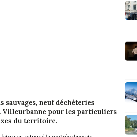
ts sauvages, neuf déchèteries
 Villeurbanne pour les particuliers
ixes du territoire.
faire son retour à la rentrée dans six