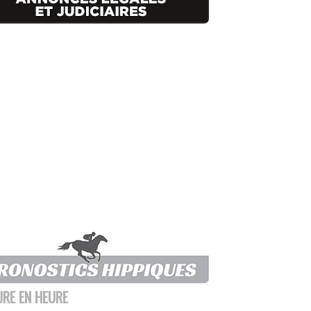
URE EN HEURE