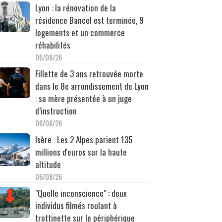
Lyon : la rénovation de la
résidence Bancel est terminée, 9
logements et un commerce
réhabilités
06/08/26
Fillette de 3 ans retrouvée morte
dans le 8e arrondissement de Lyon
: sa mère présentée à un juge
d’instruction
06/08/26
Isère : Les 2 Alpes parient 135
millions d'euros sur la haute
altitude
06/08/26
"Quelle inconscience" : deux
individus filmés roulant à
trottinette sur le périphérique