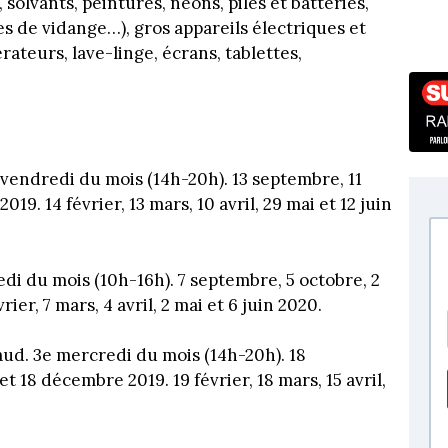
solvants, peintures, néons, piles et batteries,
les de vidange…), gros appareils électriques et
rateurs, lave-linge, écrans, tablettes,
vendredi du mois (14h-20h). 13 septembre, 11
9. 14 février, 13 mars, 10 avril, 29 mai et 12 juin
di du mois (10h-16h). 7 septembre, 5 octobre, 2
er, 7 mars, 4 avril, 2 mai et 6 juin 2020.
d. 3e mercredi du mois (14h-20h). 18
 18 décembre 2019. 19 février, 18 mars, 15 avril,