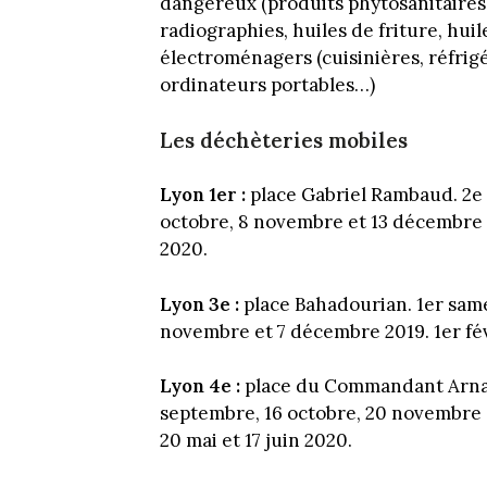
dangereux (produits phytosanitaires, 
radiographies, huiles de friture, hui
électroménagers (cuisinières, réfrigé
ordinateurs portables…)
Les déchèteries mobiles
Lyon 1er :
place Gabriel Rambaud. 2e 
octobre, 8 novembre et 13 décembre 201
2020.
Lyon 3e :
place Bahadourian. 1er same
novembre et 7 décembre 2019. 1er févri
Lyon 4e :
place du Commandant Arnau
septembre, 16 octobre, 20 novembre et
20 mai et 17 juin 2020.