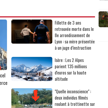
Fillette de 3 ans
retrouvée morte dans le
8e arrondissement de
Lyon : sa mère présentée
à un juge d’instruction
Isère : Les 2 Alpes
parient 135 millions
d'euros sur la haute
cel
altitude
erce
"Quelle inconscience" :
deux individus filmés
roulant à trottinette sur